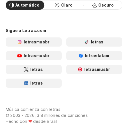
Automático
Claro
Oscuro
Sigue a Letras.com
letrasmusbr
letras
letrasmusbr
letraslatam
letras
letrasmusbr
letras
Música comienza con letras
© 2003 - 2026, 3.8 millones de canciones
Hecho con
desde Brasil