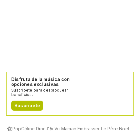
Disfruta de la música con
opciones exclusivas
Suscríbete para desbloquear
beneficios.
Suscríbete
Pop
Céline Dion
J'Ai Vu Maman Embrasser Le Père Noël