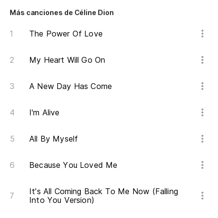
Más canciones de Céline Dion
The Power Of Love
My Heart Will Go On
A New Day Has Come
I'm Alive
All By Myself
Because You Loved Me
It's All Coming Back To Me Now (Falling
Into You Version)