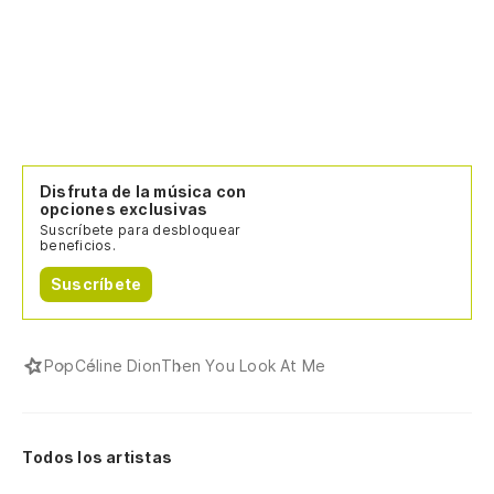
Disfruta de la música con
opciones exclusivas
Suscríbete para desbloquear
beneficios.
Suscríbete
Pop
Céline Dion
Then You Look At Me
Todos los artistas