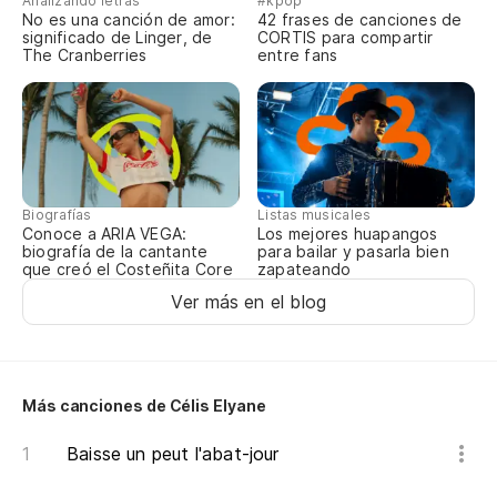
Analizando letras
#kpop
No es una canción de amor:
42 frases de canciones de
significado de Linger, de
CORTIS para compartir
The Cranberries
entre fans
Biografías
Listas musicales
Conoce a ARIA VEGA:
Los mejores huapangos
biografía de la cantante
para bailar y pasarla bien
que creó el Costeñita Core
zapateando
Ver más en el blog
Más canciones de Célis Elyane
Baisse un peut l'abat-jour