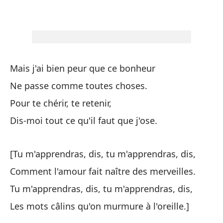
Vi
Mais j'ai bien peur que ce bonheur
Ne passe comme toutes choses.
Pe
Pour te chérir, te retenir,
Pa
Dis-moi tout ce qu'il faut que j'ose.
Pa
Di
[Tu m'apprendras, dis, tu m'apprendras, dis,
Comment l'amour fait naître des merveilles.
[M
Tu m'apprendras, dis, tu m'apprendras, dis,
Có
Les mots câlins qu'on murmure à l'oreille.]
Me