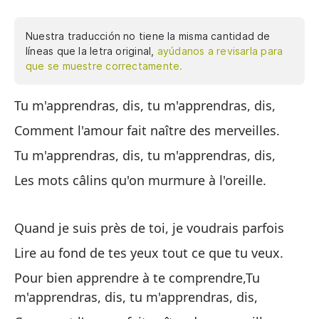
Nuestra traducción no tiene la misma cantidad de
líneas que la letra original,
ayúdanos a revisarla para
que se muestre correctamente.
Tu m'apprendras, dis, tu m'apprendras, dis,
Me
Comment l'amour fait naître des merveilles.
Có
Tu m'apprendras, dis, tu m'apprendras, dis,
Me
Les mots câlins qu'on murmure à l'oreille.
La
Quand je suis près de toi, je voudrais parfois
Cu
Lire au fond de tes yeux tout ce que tu veux.
Le
de
Pour bien apprendre à te comprendre,Tu
m'apprendras, dis, tu m'apprendras, dis,
Pa