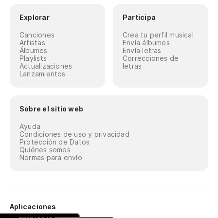
Explorar
Participa
Canciones
Crea tu perfil musical
Artistas
Envía álbumes
Álbumes
Envía letras
Playlists
Correcciones de
Actualizaciones
letras
Lanzamientos
Sobre el sitio web
Ayuda
Condiciones de uso y privacidad
Protección de Datos
Quiénes somos
Normas para envío
Aplicaciones