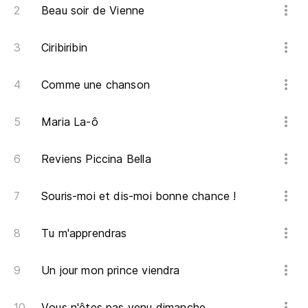
Beau soir de Vienne
Ciribiribin
Comme une chanson
Maria La-ô
Reviens Piccina Bella
Souris-moi et dis-moi bonne chance !
Tu m'apprendras
Un jour mon prince viendra
Vous n'êtes pas venu dimanche