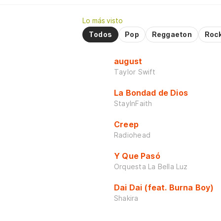
Lo más visto
Todos
Pop
Reggaeton
Roc
august
Taylor Swift
La Bondad de Dios
StayInFaith
Creep
Radiohead
Y Que Pasó
Orquesta La Bella Luz
Dai Dai (feat. Burna Boy)
Shakira