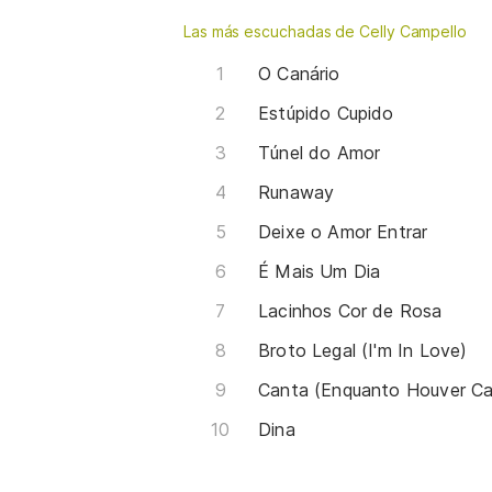
Las más escuchadas de Celly Campello
O Canário
Estúpido Cupido
Túnel do Amor
Runaway
Deixe o Amor Entrar
É Mais Um Dia
Lacinhos Cor de Rosa
Broto Legal (I'm In Love)
Canta (Enquanto Houver C
Dina