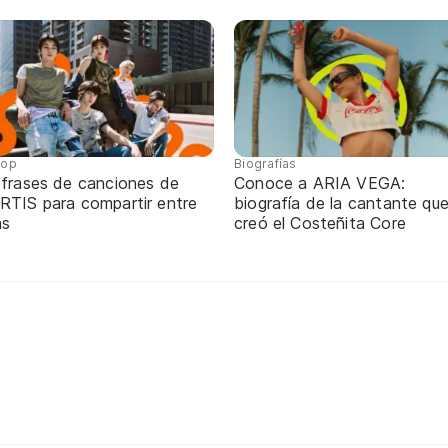
pop
Biografías
 frases de canciones de
Conoce a ARIA VEGA:
RTIS para compartir entre
biografía de la cantante qu
ns
creó el Costeñita Core