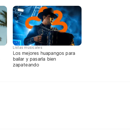
Listas musicales
Los mejores huapangos para
e
bailar y pasarla bien
zapateando