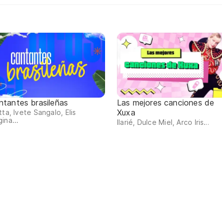
ntantes brasileñas
Las mejores canciones de
Xuxa
tta, Ivete Sangalo, Elis
ina...
Ilarié, Dulce Miel, Arco Iris…