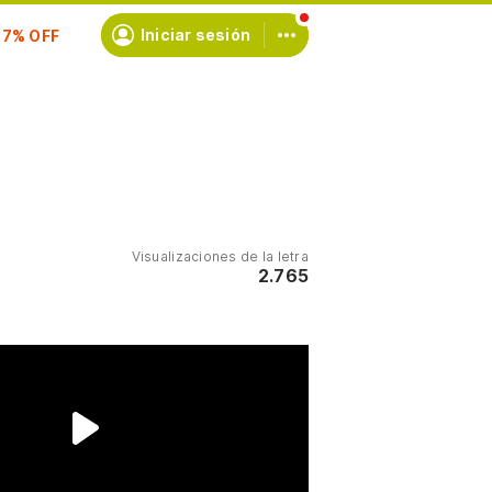
scríbete
Iniciar sesión
Visualizaciones de la letra
2.765