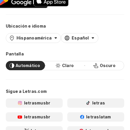
Ubicación e idioma
Hispanoamérica
Español
Pantalla
Automático
Claro
Oscuro
Sigue a Letras.com
letrasmusbr
letras
letrasmusbr
letraslatam