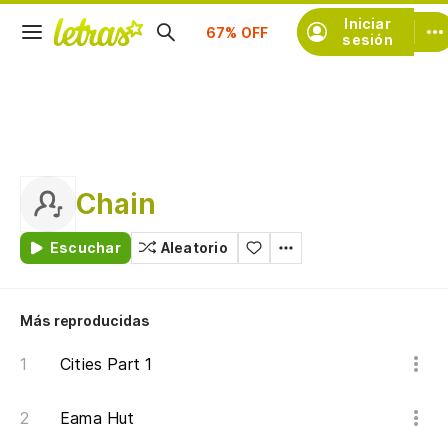
Suscríbete
Iniciar
sesión
Chain
Escuchar
Aleatorio
Más reproducidas
Cities Part 1
Eama Hut