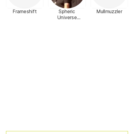
Frameshift
Spheric
Mullmuzzler
Universe
Experience