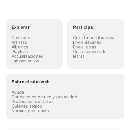
Explorar
Participa
Canciones
Crea tu perfil musical
Artistas
Envía álbumes
Álbumes
Envía letras
Playlists
Correcciones de
Actualizaciones
letras
Lanzamientos
Sobre el sitio web
Ayuda
Condiciones de uso y privacidad
Protección de Datos
Quiénes somos
Normas para envío