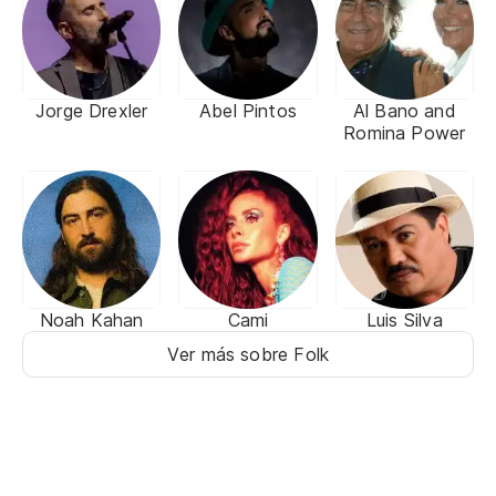
Jorge Drexler
Abel Pintos
Al Bano and
Romina Power
Noah Kahan
Cami
Luis Silva
Ver más sobre Folk