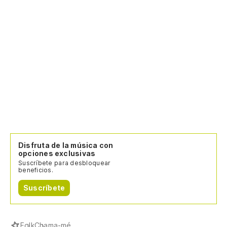
Disfruta de la música con
opciones exclusivas
Suscríbete para desbloquear
beneficios.
Suscríbete
Folk
Chama-mé