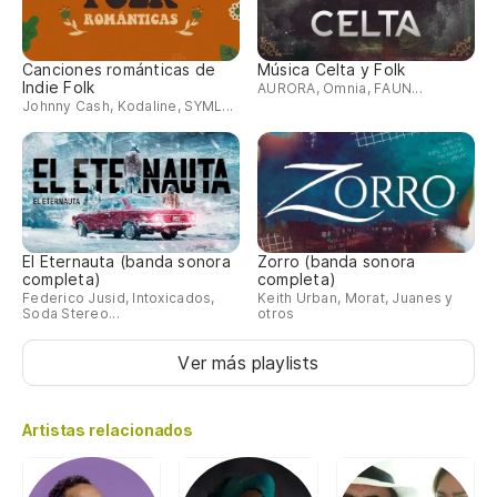
Canciones románticas de
Música Celta y Folk
Indie Folk
AURORA, Omnia, FAUN...
Johnny Cash, Kodaline, SYML...
El Eternauta (banda sonora
Zorro (banda sonora
completa)
completa)
Federico Jusid, Intoxicados,
Keith Urban, Morat, Juanes y
Soda Stereo...
otros
Ver más playlists
Artistas relacionados