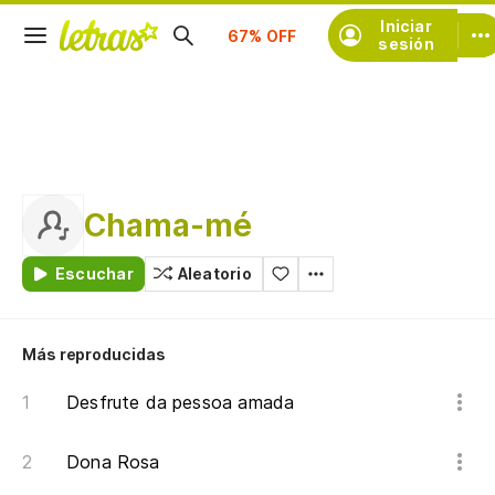
Suscríbete
Iniciar
sesión
Chama-mé
Escuchar
Aleatorio
Más reproducidas
Desfrute da pessoa amada
Dona Rosa