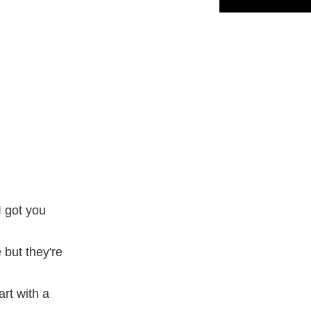
I got you
 but they're
art with a