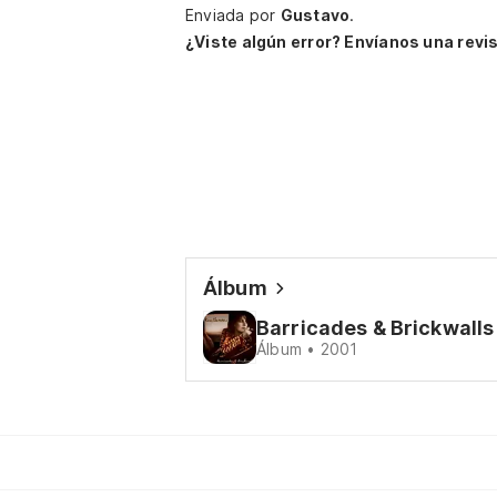
Enviada por
Gustavo
.
¿Viste algún error? Envíanos una revis
Álbum
Barricades & Brickwalls
Álbum • 2001