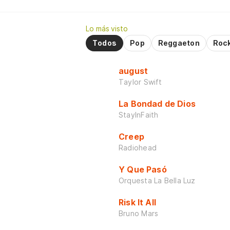
Lo más visto
Todos
Pop
Reggaeton
Roc
august
Taylor Swift
La Bondad de Dios
StayInFaith
Creep
Radiohead
Y Que Pasó
Orquesta La Bella Luz
Risk It All
Bruno Mars