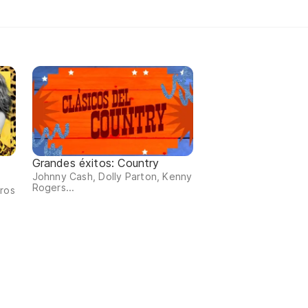
Grandes éxitos: Country
Johnny Cash, Dolly Parton, Kenny
Rogers...
tros