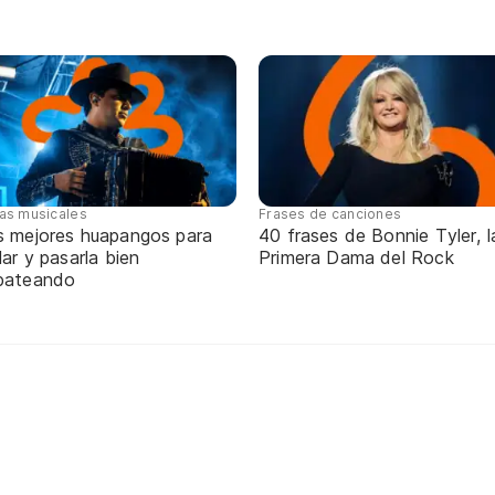
tas musicales
Frases de canciones
s mejores huapangos para
40 frases de Bonnie Tyler, l
lar y pasarla bien
Primera Dama del Rock
pateando