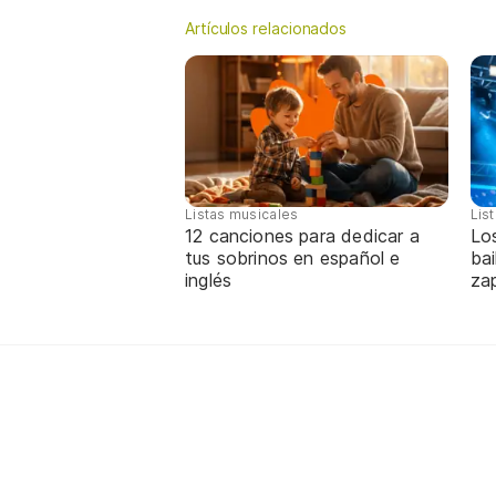
Artículos relacionados
Listas musicales
Lis
12 canciones para dedicar a
Lo
tus sobrinos en español e
bai
inglés
za