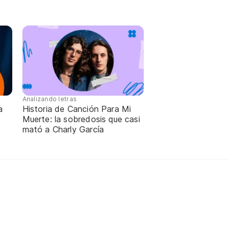
Analizando letras
a
Historia de Canción Para Mi
Muerte: la sobredosis que casi
mató a Charly García