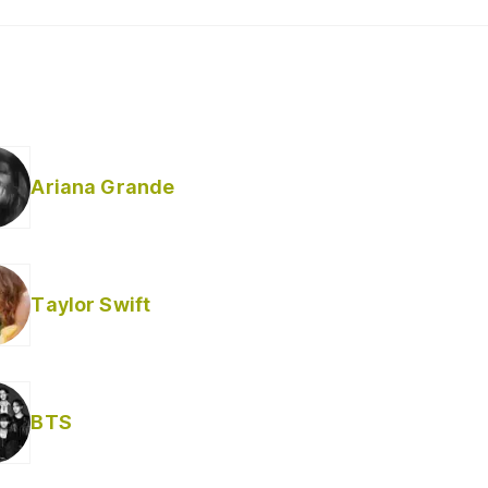
Ariana Grande
Taylor Swift
BTS