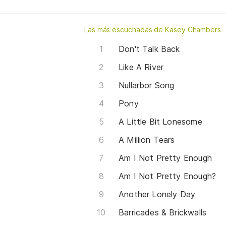
Las más escuchadas de Kasey Chambers
Don't Talk Back
Like A River
Nullarbor Song
Pony
A Little Bit Lonesome
A Million Tears
Am I Not Pretty Enough
Am I Not Pretty Enough?
Another Lonely Day
Barricades & Brickwalls