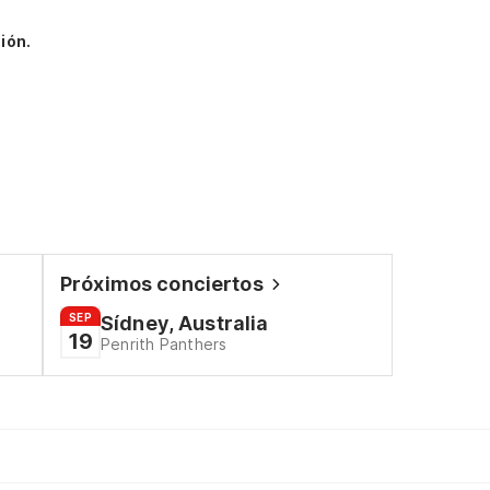
ión.
Próximos conciertos
SEP
Sídney, Australia
19
Penrith Panthers