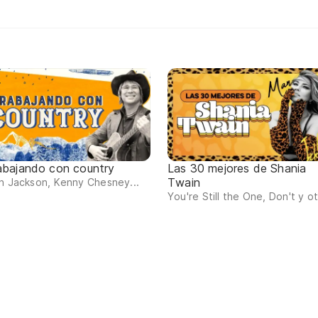
abajando con country
Las 30 mejores de Shania
Twain
n Jackson, Kenny Chesney...
You're Still the One, Don't y o