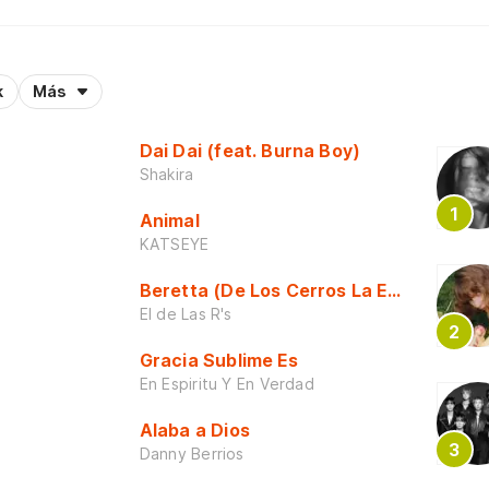
k
Más
Dai Dai (feat. Burna Boy)
Shakira
Animal
KATSEYE
Beretta (De Los Cerros La Escuela)
El de Las R's
Gracia Sublime Es
En Espiritu Y En Verdad
Alaba a Dios
Danny Berrios