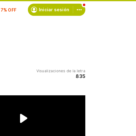
scríbete
Iniciar sesión
Visualizaciones de la letra
835