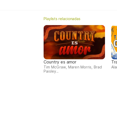
Playlists relacionadas
Country es amor
Tr
Tim McGraw, Maren Morris, Brad
Ala
Paisley..