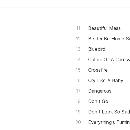
Beautiful Mess
Better Be Home S
Bluebird
Colour Of A Carniv
Crossfire
Cry Like A Baby
Dangerous
Don't Go
Don't Look So Sa
Everything's Turni