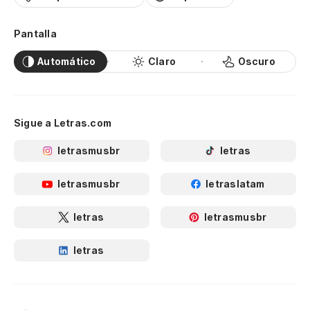
Pantalla
Automático
Claro
Oscuro
Sigue a Letras.com
letrasmusbr
letras
letrasmusbr
letraslatam
letras
letrasmusbr
letras