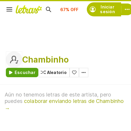
Suscríbete
Iniciar
sesión
Chambinho
Escuchar
Aleatorio
Aún no tenemos letras de este artista, pero
puedes
colaborar enviando letras de Chambinho
→