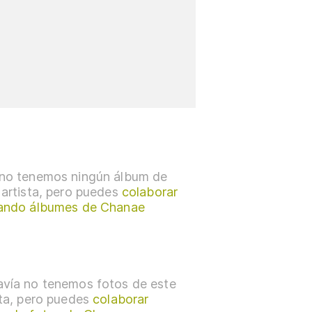
no tenemos ningún álbum de
 artista, pero puedes
colaborar
ando álbumes de Chanae
vía no tenemos fotos de este
sta, pero puedes
colaborar