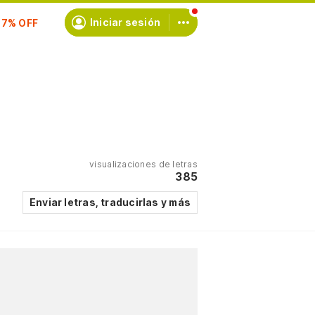
scríbete
Iniciar sesión
visualizaciones de letras
385
Enviar letras, traducirlas y más