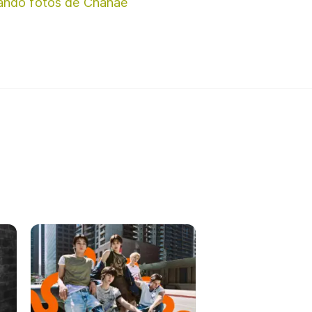
ando fotos de Chanae