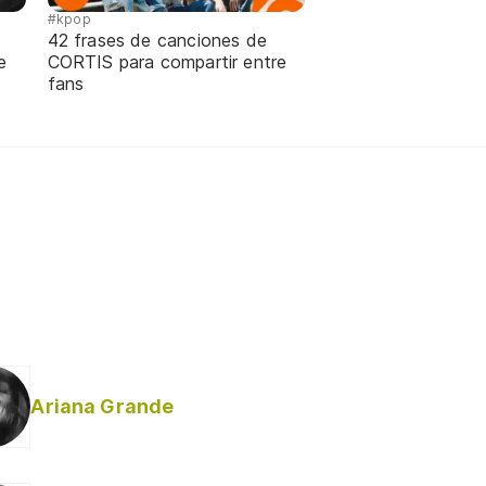
#kpop
42 frases de canciones de
e
CORTIS para compartir entre
fans
Ariana Grande