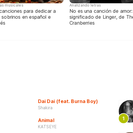
tas musicales
Analizando letras
 canciones para dedicar a
No es una canción de amor:
 sobrinos en español e
significado de Linger, de Th
lés
Cranberries
Dai Dai (feat. Burna Boy)
Shakira
Animal
KATSEYE