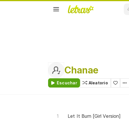
Chanae
Escuchar
Aleatorio
Let It Burn [Girl Version]