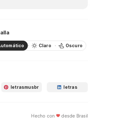
alla
Automático
Claro
Oscuro
letrasmusbr
letras
Hecho con
desde Brasil