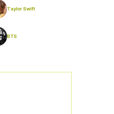
Taylor Swift
BTS