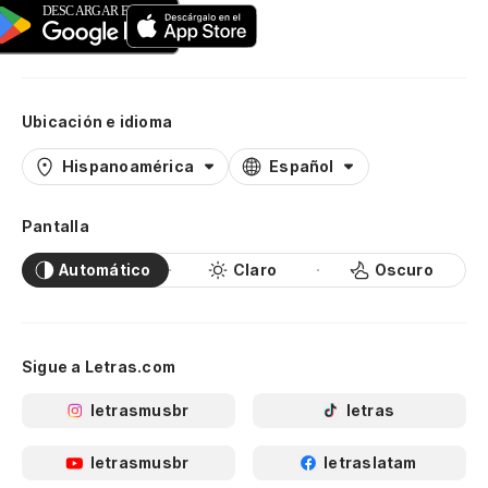
Ubicación e idioma
Hispanoamérica
Español
Pantalla
Automático
Claro
Oscuro
Sigue a Letras.com
letrasmusbr
letras
letrasmusbr
letraslatam