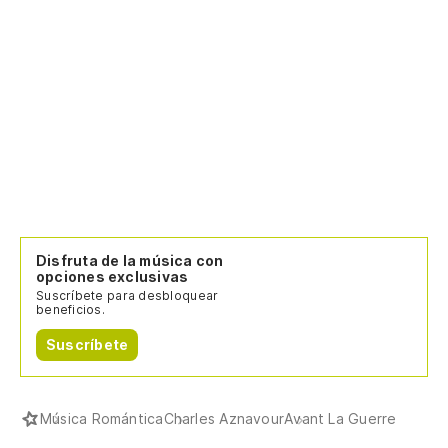
Disfruta de la música con
opciones exclusivas
Suscríbete para desbloquear
beneficios.
Suscríbete
Música Romántica
Charles Aznavour
Avant La Guerre