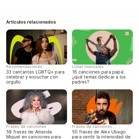
Un
Artículos relacionados
Un
Un
Lo
Le
Recomendaciones
Listas musicales
33 cantantes LGBTQ+ para
16 canciones para papá:
La
celebrar y escuchar con
¿qué temas dedicar a los
orgullo
padres?
Le
En
Qu
Frases de canciones
Frases de canciones
Me
58 frases de Amanda
50 frases de Alex Ubago
Miguel en canciones para
para sentir la intensidad de