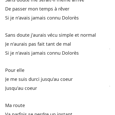
De passer mon temps à rêver
Si je n'avais jamais connu Dolorès
Pa
Sans doute j'aurais vécu simple et normal
Sa
Je n'aurais pas fait tant de mal
J'
Si je n'avais jamais connu Dolorès
Pa
Pour elle
Sa
Je me suis durci jusqu'au coeur
J'
Jusqu'au coeur
To
Ma route
P
Va parfois se perdre un instant