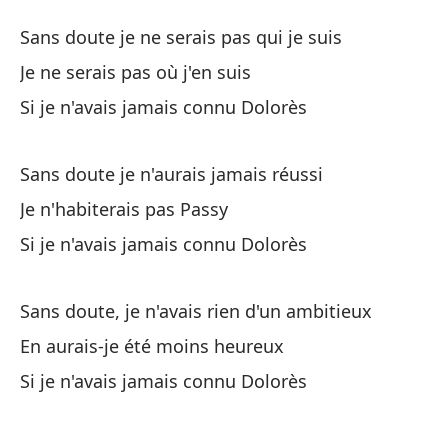
Do
Sans doute je ne serais pas qui je suis
Do
Je ne serais pas où j'en suis
Si je n'avais jamais connu Dolorès
Pr
Sa
Sans doute je n'aurais jamais réussi
No
Je n'habiterais pas Passy
Si je n'avais jamais connu Dolorès
Si
Si
Sans doute, je n'avais rien d'un ambitieux
En aurais-je été moins heureux
Pr
Si je n'avais jamais connu Dolorès
Sa