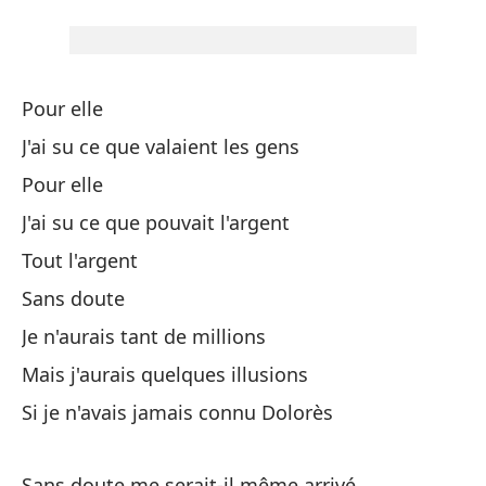
Yo
Si
Si
Pour elle
J'ai su ce que valaient les gens
Si
Pour elle
Sa
J'ai su ce que pouvait l'argent
Tout l'argent
¿H
Sans doute
En
Je n'aurais tant de millions
Si
Mais j'aurais quelques illusions
Si
Si je n'avais jamais connu Dolorès
Sans doute me serait-il même arrivé