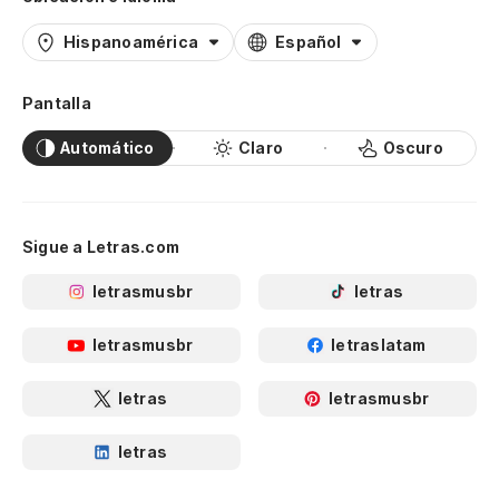
Hispanoamérica
Español
Pantalla
Automático
Claro
Oscuro
Sigue a Letras.com
letrasmusbr
letras
letrasmusbr
letraslatam
letras
letrasmusbr
letras