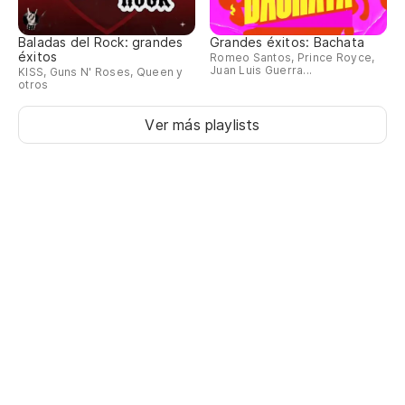
Baladas del Rock: grandes
Grandes éxitos: Bachata
éxitos
Romeo Santos, Prince Royce,
Juan Luis Guerra...
KISS, Guns N' Roses, Queen y
otros
Ver más playlists