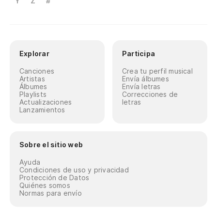
Y
Z
#
Explorar
Participa
Canciones
Crea tu perfil musical
Artistas
Envía álbumes
Álbumes
Envía letras
Playlists
Correcciones de
Actualizaciones
letras
Lanzamientos
Sobre el sitio web
Ayuda
Condiciones de uso y privacidad
Protección de Datos
Quiénes somos
Normas para envío