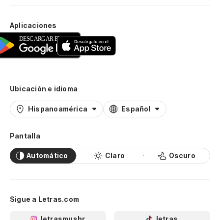
Aplicaciones
Ubicación e idioma
Hispanoamérica
Español
Pantalla
Automático
Claro
Oscuro
Sigue a Letras.com
letrasmusbr
letras