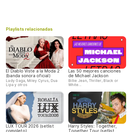
Playlists relacionadas
El Diablo Viste a la Moda 2
Las 50 mejores canciones
(banda sonora oficial)
de Michael Jackson
Lady Gaga, Miley Cyrus, Dua
Billie Jean, Thriller, Black or
Lipa y otros
White...
LUX TOUR 2026 (setlist
Harry Styles: Together,
completo)
Together Tour (setlist