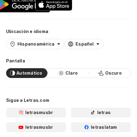
Ubicación e idioma
Hispanoamérica
Español
Pantalla
Automático
Claro
Oscuro
Sigue a Letras.com
letrasmusbr
letras
letrasmusbr
letraslatam