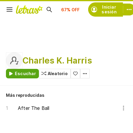
Suscríbete
Iniciar
sesión
Charles K. Harris
Escuchar
Aleatorio
Más reproducidas
After The Ball