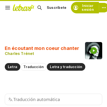
Iniciar
Suscríbete
sesión
Copiar fragmento
Copiar toda la letra
En écoutant mon coeur chanter
Practicar la pronunciación de
Charles Trénet
Comentar sobre este fragmento
Letra
Traducción
Letra y traducción
Traducción automática