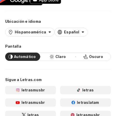
Ubicación e idioma
Hispanoamérica
Español
Pantalla
Automático
Claro
Oscuro
Sigue a Letras.com
letrasmusbr
letras
letrasmusbr
letraslatam
letras
letrasmusbr