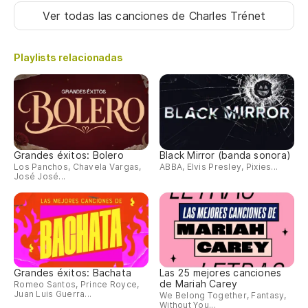
Ver todas las canciones
de Charles Trénet
Playlists relacionadas
Grandes éxitos: Bolero
Black Mirror (banda sonora)
Los Panchos, Chavela Vargas,
ABBA, Elvis Presley, Pixies...
José José...
Grandes éxitos: Bachata
Las 25 mejores canciones
de Mariah Carey
Romeo Santos, Prince Royce,
Juan Luis Guerra...
We Belong Together, Fantasy,
Without You...