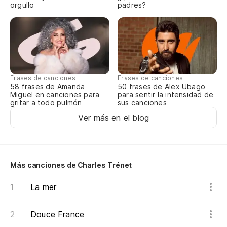
orgullo
padres?
Et
Qu
¡I
Frases de canciones
Frases de canciones
58 frases de Amanda
50 frases de Alex Ubago
Miguel en canciones para
para sentir la intensidad de
gritar a todo pulmón
sus canciones
Ver más en el blog
Más canciones de Charles Trénet
La mer
Douce France