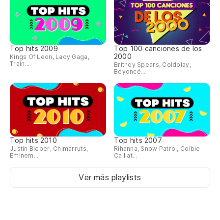
Po
A 
Al
Top hits 2009
Top 100 canciones de los
2000
Kings Of Leon, Lady Gaga,
Train...
Britney Spears, Coldplay,
Beyoncé...
De
De
De
Top hits 2010
Top hits 2007
Justin Bieber, Chimarruts,
Rihanna, Snow Patrol, Colbie
Eminem...
Caillat...
De
Ver más playlists
De