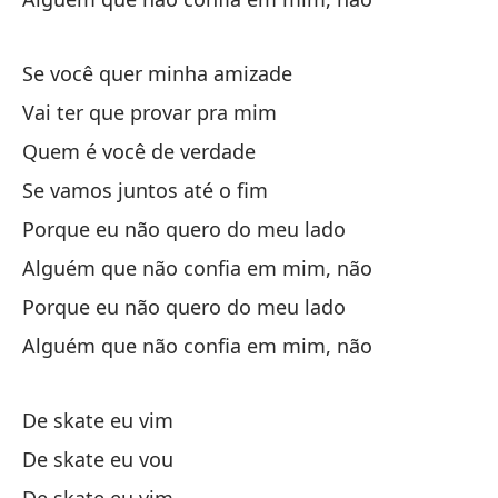
De
Se você quer minha amizade
Vai ter que provar pra mim
Quem é você de verdade
Se vamos juntos até o fim
Es
Porque eu não quero do meu lado
Ta
Alguém que não confia em mim, não
Porque eu não quero do meu lado
Si
Alguém que não confia em mim, não
Se
El
De skate eu vim
Sk
De skate eu vou