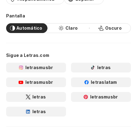
Pantalla
Automático
Claro
Oscuro
Sigue a Letras.com
letrasmusbr
letras
letrasmusbr
letraslatam
letras
letrasmusbr
letras