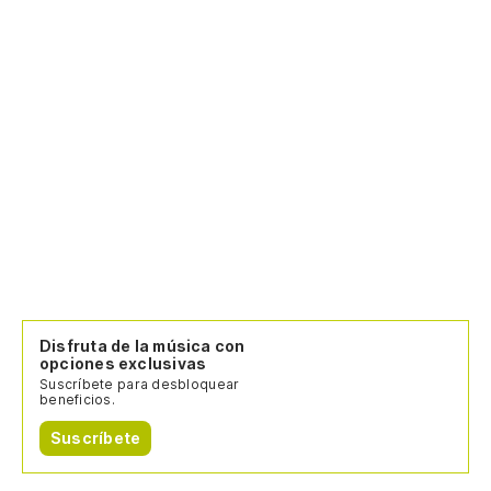
Disfruta de la música con
opciones exclusivas
Suscríbete para desbloquear
beneficios.
Suscríbete