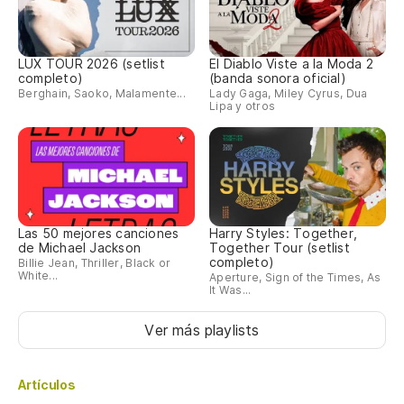
LUX TOUR 2026 (setlist
El Diablo Viste a la Moda 2
completo)
(banda sonora oficial)
Berghain, Saoko, Malamente...
Lady Gaga, Miley Cyrus, Dua
Lipa y otros
Las 50 mejores canciones
Harry Styles: Together,
de Michael Jackson
Together Tour (setlist
completo)
Billie Jean, Thriller, Black or
White...
Aperture, Sign of the Times, As
It Was...
Ver más playlists
Artículos