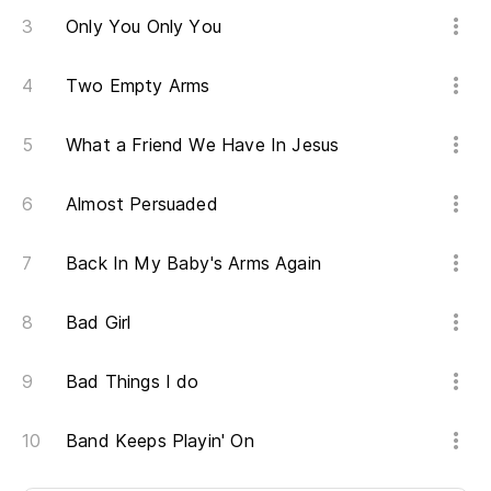
Only You Only You
Two Empty Arms
What a Friend We Have In Jesus
Almost Persuaded
Back In My Baby's Arms Again
Bad Girl
Bad Things I do
Band Keeps Playin' On