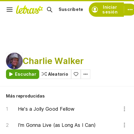
Iniciar
Suscríbete
sesión
Charlie Walker
Escuchar
Aleatorio
Más reproducidas
He's a Jolly Good Fellow
I'm Gonna Live (as Long As I Can)