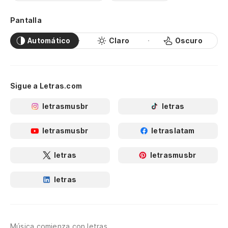
Pantalla
Automático
Claro
Oscuro
Sigue a Letras.com
letrasmusbr
letras
letrasmusbr
letraslatam
letras
letrasmusbr
letras
Música comienza con letras