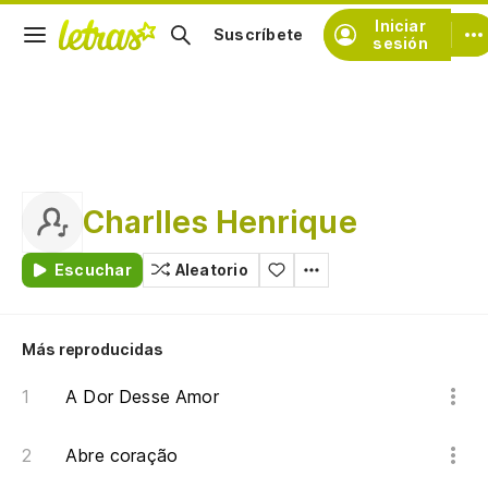
Iniciar
Suscríbete
sesión
Charlles Henrique
Escuchar
Aleatorio
Más reproducidas
A Dor Desse Amor
Abre coração