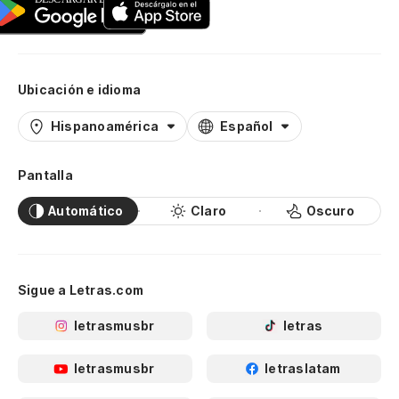
Ubicación e idioma
Hispanoamérica
Español
Pantalla
Automático
Claro
Oscuro
Sigue a Letras.com
letrasmusbr
letras
letrasmusbr
letraslatam