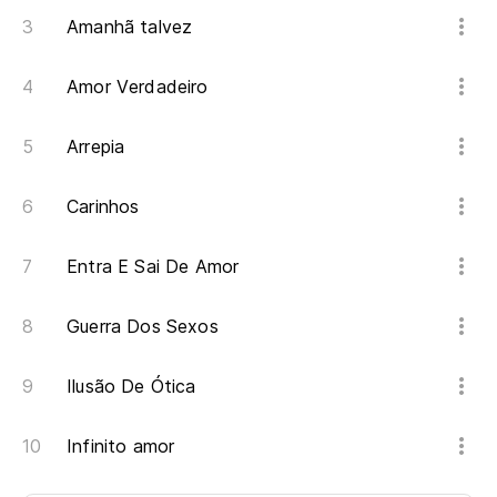
Amanhã talvez
Amor Verdadeiro
Arrepia
Carinhos
Entra E Sai De Amor
Guerra Dos Sexos
Ilusão De Ótica
Infinito amor