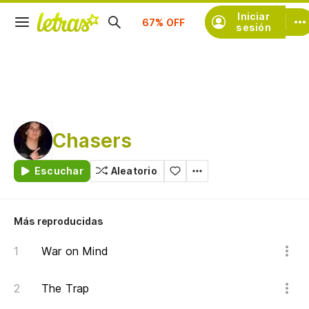
Suscríbete
Iniciar
sesión
Chasers
Escuchar
Aleatorio
Más reproducidas
War on Mind
The Trap