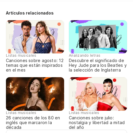
Be
Artículos relacionados
Be
Mi
Mi
Listas musicales
Analizando letras
Canciones sobre agosto: 12
Descubre el significado de
temas que están inspirados
Hey Jude para los Beatles y
en el mes
la selección de Inglaterra
Listas musicales
Listas musicales
Canciones sobre julio:
26 canciones de los 80 en
nostalgia y libertad a mitad
inglés que marcaron la
del año
década