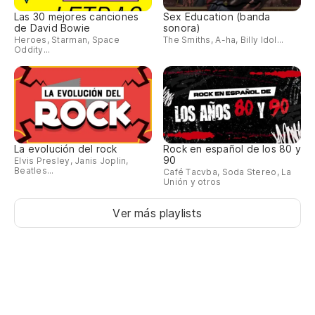
Las 30 mejores canciones
Sex Education (banda
de David Bowie
sonora)
Heroes, Starman, Space
The Smiths, A-ha, Billy Idol...
Oddity...
La evolución del rock
Rock en español de los 80 y
90
Elvis Presley, Janis Joplin,
Beatles...
Café Tacvba, Soda Stereo, La
Unión y otros
Ver más playlists