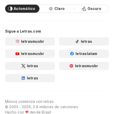
Automático
Claro
Oscuro
Sigue a Letras.com
letrasmusbr
letras
letrasmusbr
letraslatam
letras
letrasmusbr
letras
Música comienza con letras
© 2003 - 2026, 3.8 millones de canciones
Hecho con
desde Brasil