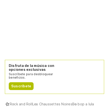
Disfruta de la música con
opciones exclusivas
Suscríbete para desbloquear
beneficios.
Suscríbete
Rock and Roll
Les Chaussettes Noires
Be bop a lula