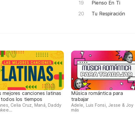
Pienso En Ti
Tu Respiración
s mejores canciones latinas
Música romántica para
 todos los tiempos
trabajar
nes, Celia Cruz, Maná, Daddy
Adele, Luis Fonsi, Jesse & Joy
kee...
más