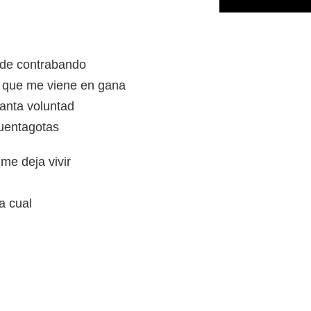
 de contrabando
 que me viene en gana
anta voluntad
uentagotas
me deja vivir
a cual