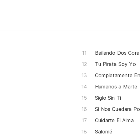
Bailando Dos Cor
Tu Pirata Soy Yo
Completamente E
Humanos a Marte
Siglo Sin Ti
Si Nos Quedara P
Cuidarte El Alma
Salomé