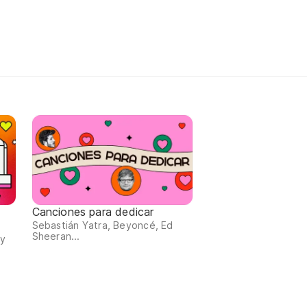
Canciones para dedicar
Sebastián Yatra, Beyoncé, Ed
Sheeran...
 y