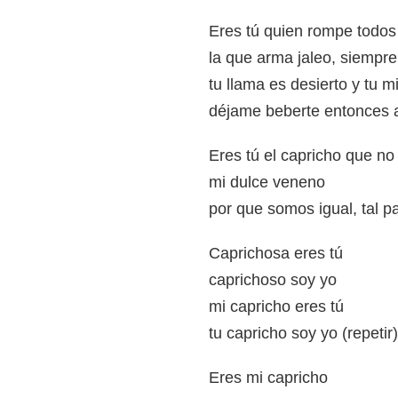
Eres tú quien rompe todo
la que arma jaleo, siempr
tu llama es desierto y tu m
déjame beberte entonces a
Eres tú el capricho que no
mi dulce veneno
por que somos igual, tal p
Caprichosa eres tú
caprichoso soy yo
mi capricho eres tú
tu capricho soy yo (repetir)
Eres mi capricho