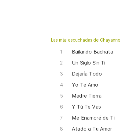
Las más escuchadas de Chayanne
Bailando Bachata
Un Siglo Sin Ti
Dejaría Todo
Yo Te Amo
Madre Tierra
Y Tú Te Vas
Me Enamoré de Ti
Atado a Tu Amor