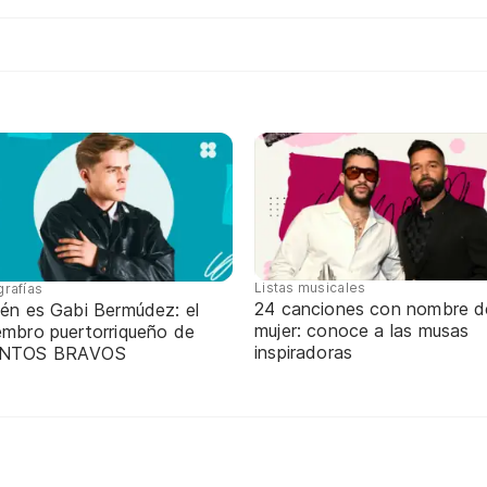
Listas musicales
grafías
24 canciones con nombre d
ién es Gabi Bermúdez: el
mujer: conoce a las musas
embro puertorriqueño de
inspiradoras
NTOS BRAVOS