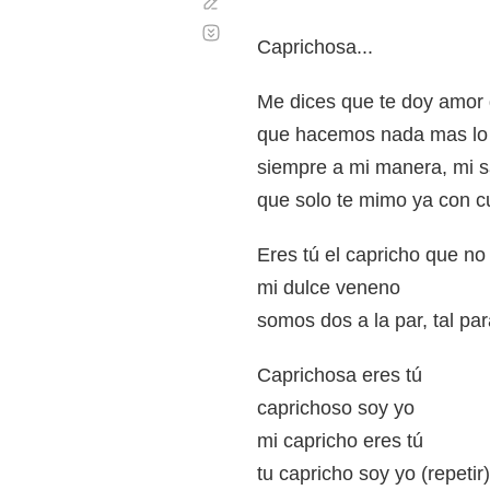
Corregir
Desplazamiento
automático
Caprichosa...
Me dices que te doy amor
que hacemos nada mas lo
siempre a mi manera, mi s
que solo te mimo ya con c
Eres tú el capricho que no 
mi dulce veneno
somos dos a la par, tal par
Caprichosa eres tú
caprichoso soy yo
mi capricho eres tú
tu capricho soy yo (repetir)