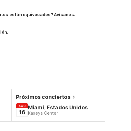
atos están equivocados? Avísanos.
ión.
Próximos conciertos
AGO
Miami, Estados Unidos
16
Kaseya Center