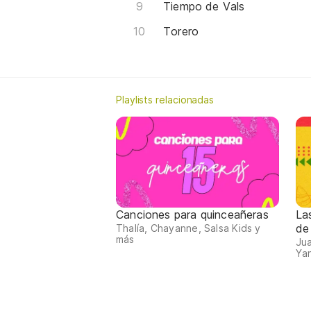
Tiempo de Vals
Torero
Playlists relacionadas
Canciones para quinceañeras
La
de
Thalía, Chayanne, Salsa Kids y
más
Jua
Yan