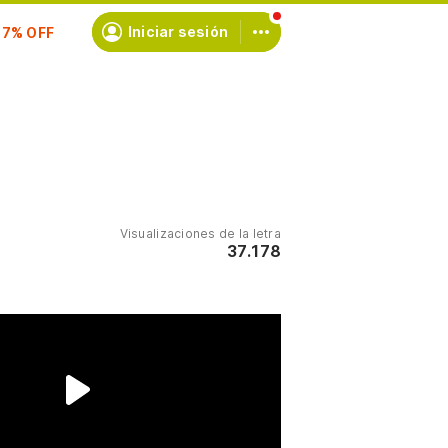
scríbete
Iniciar sesión
Visualizaciones de la letra
37.178