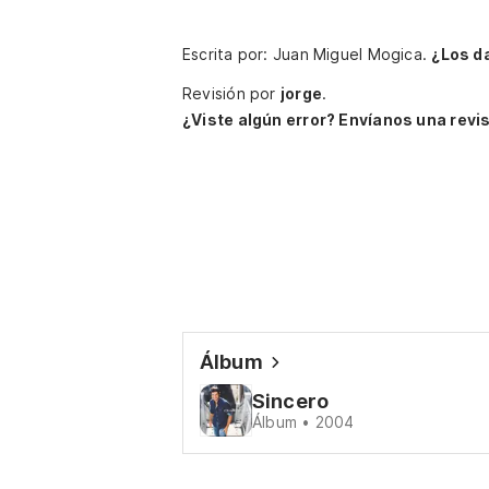
Escrita por: Juan Miguel Mogica.
¿Los d
Revisión por
jorge
.
¿Viste algún error? Envíanos una revis
Álbum
Sincero
Álbum • 2004