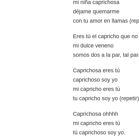
mi niña caprichosa
déjame quemarme
con tu amor en llamas (re
Eres tú el capricho que no 
mi dulce veneno
somos dos a la par, tal par
Caprichosa eres tú
caprichoso soy yo
mi capricho eres tú
tu capricho soy yo (repetir)
Caprichosa ohhhh
mi capricho eres tú
tú caprichoso soy yo.