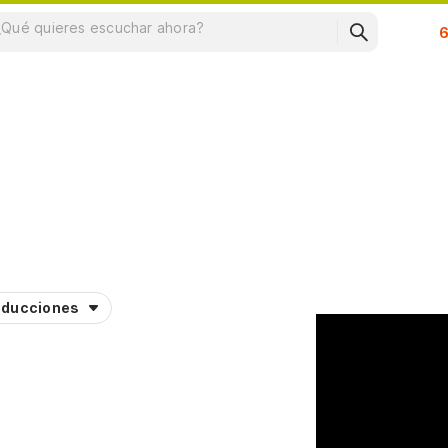
Su
aducciones