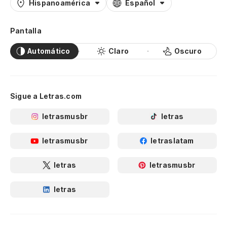
Hispanoamérica
Español
Pantalla
Automático
Claro
Oscuro
Sigue a Letras.com
letrasmusbr
letras
letrasmusbr
letraslatam
letras
letrasmusbr
letras