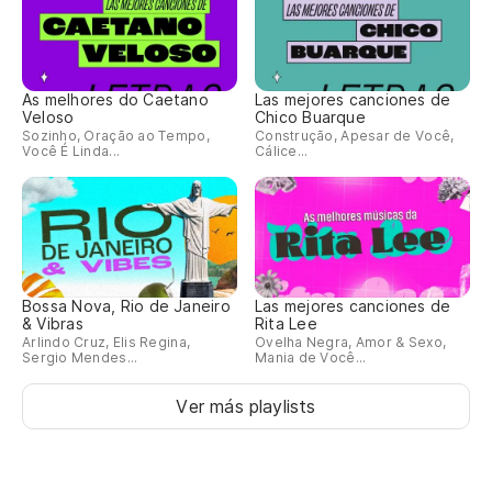
As melhores do Caetano
Las mejores canciones de
Veloso
Chico Buarque
Sozinho, Oração ao Tempo,
Construção, Apesar de Você,
Você É Linda...
Cálice...
Bossa Nova, Rio de Janeiro
Las mejores canciones de
& Vibras
Rita Lee
Arlindo Cruz, Elis Regina,
Ovelha Negra, Amor & Sexo,
Sergio Mendes...
Mania de Você...
Ver más playlists