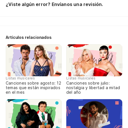
Es
¿Viste algún error? Envíanos una revisión.
Es
Lo
Cu
Artículos relacionados
Lo
Cu
Pi
Listas musicales
Listas musicales
Canciones sobre agosto: 12
Canciones sobre julio:
temas que están inspirados
nostalgia y libertad a mitad
en el mes
del año