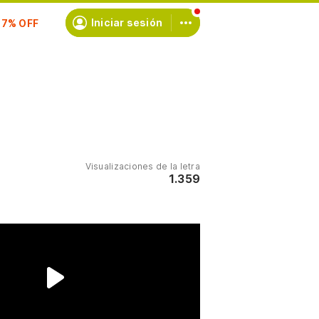
scríbete
Iniciar sesión
Visualizaciones de la letra
1.359