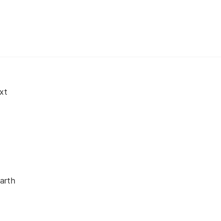
xt
arth