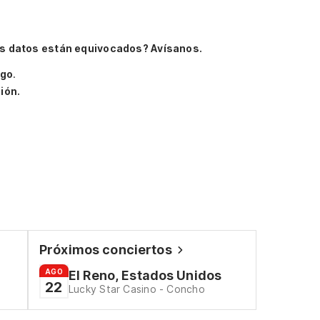
s datos están equivocados? Avísanos.
igo
.
ión.
Próximos conciertos
AGO
El Reno, Estados Unidos
22
Lucky Star Casino - Concho