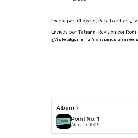
Escrita por: Chevelle, Pete Loeffler.
¿Lo
Enviada por
Tatiana
.
Revisión por
Rodr
¿Viste algún error? Envíanos una revis
Álbum
Point No. 1
Álbum • 1999