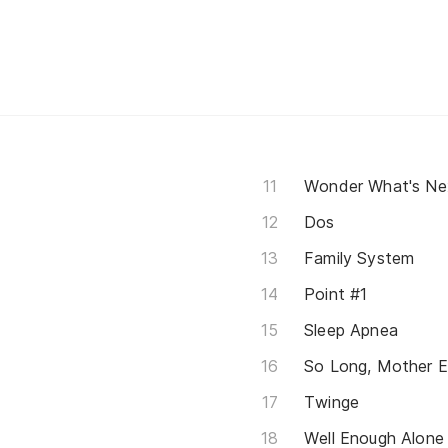
Wonder What's Ne
Dos
Family System
Point #1
Sleep Apnea
So Long, Mother E
Twinge
Well Enough Alone