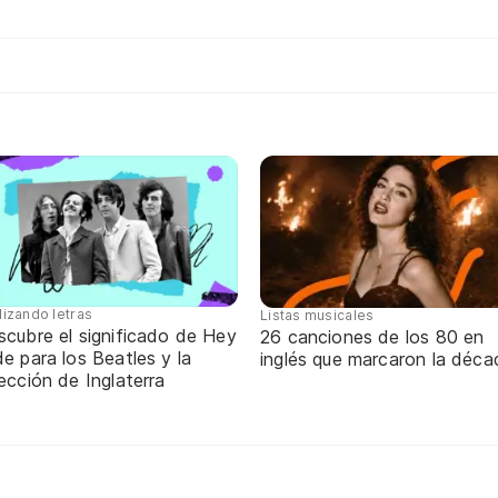
lizando letras
Listas musicales
scubre el significado de Hey
26 canciones de los 80 en
e para los Beatles y la
inglés que marcaron la déca
ección de Inglaterra