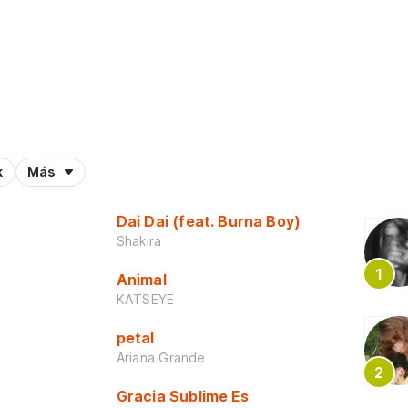
k
Más
Dai Dai (feat. Burna Boy)
Shakira
Animal
KATSEYE
petal
Ariana Grande
Gracia Sublime Es