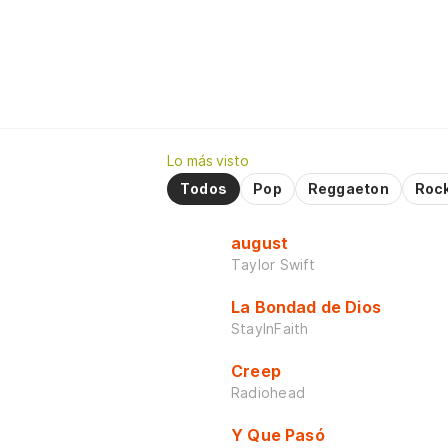
Lo más visto
Todos
Pop
Reggaeton
Roc
august
Taylor Swift
La Bondad de Dios
StayInFaith
Creep
Radiohead
Y Que Pasó