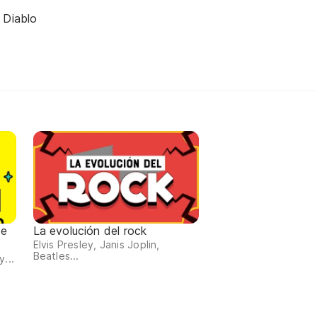
 Diablo
de
La evolución del rock
Elvis Presley, Janis Joplin,
Beatles...
...