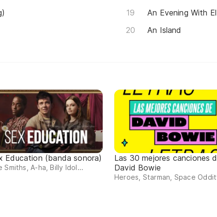
g)
An Evening With El
An Island
x Education (banda sonora)
Las 30 mejores canciones 
David Bowie
 Smiths, A-ha, Billy Idol...
Heroes, Starman, Space Oddity