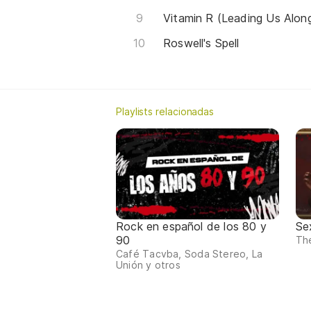
Vitamin R (Leading Us Alon
Roswell's Spell
Playlists relacionadas
Rock en español de los 80 y
Se
90
The
Café Tacvba, Soda Stereo, La
Unión y otros