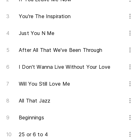
You're The Inspiration
Just You N Me
After All That We've Been Through
I Don't Wanna Live Without Your Love
Will You Still Love Me
All That Jazz
Beginnings
25 or 6 to 4