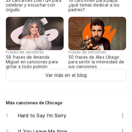
33 cantantes LGBTQ+ para
16 canciones para papá:
celebrar y escuchar con
¿qué temas dedicar a los
orgullo
padres?
Frases de canciones
Frases de canciones
58 frases de Amanda
50 frases de Alex Ubago
Miguel en canciones para
para sentir la intensidad de
gritar a todo pulmón
sus canciones
Ver más en el blog
Más canciones de Chicago
Hard to Say I'm Sorry
If You Leave Me Now