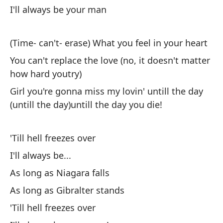
qu
I'll always be your man
mi
de
(Time- can't- erase) What you feel in your heart
You can't replace the love (no, it doesn't matter
how hard youtry)
Girl you're gonna miss my lovin' untill the day
(untill the day)untill the day you die!
'Till hell freezes over
I'll always be...
As long as Niagara falls
As long as Gibralter stands
'Till hell freezes over