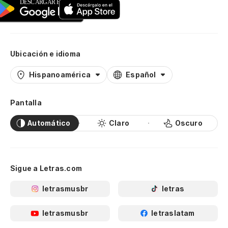
Ubicación e idioma
Hispanoamérica
Español
Pantalla
Automático
Claro
Oscuro
Sigue a Letras.com
letrasmusbr
letras
letrasmusbr
letraslatam