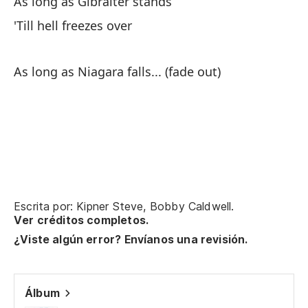
As long as Gibralter stands
'Till hell freezes over
As long as Niagara falls... (fade out)
Escrita por: Kipner Steve, Bobby Caldwell.
Ver créditos completos.
¿Viste algún error? Envíanos una revisión.
Álbum