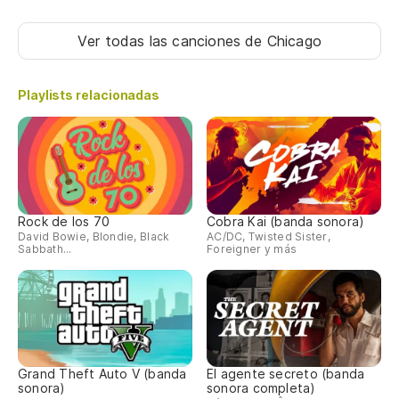
Ver todas las canciones
de Chicago
Playlists relacionadas
Rock de los 70
Cobra Kai (banda sonora)
David Bowie, Blondie, Black
AC/DC, Twisted Sister,
Sabbath...
Foreigner y más
Grand Theft Auto V (banda
El agente secreto (banda
sonora)
sonora completa)