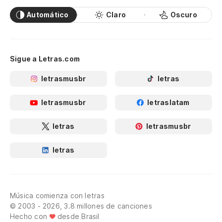
Automático
Claro
Oscuro
Sigue a Letras.com
letrasmusbr
letras
letrasmusbr
letraslatam
letras
letrasmusbr
letras
Música comienza con letras
© 2003 - 2026, 3.8 millones de canciones
Hecho con
desde Brasil