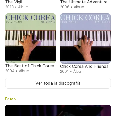
The Vigil
The Ultimate Adventure
2013 • Álbum
2006 • Álbum
The Best of Chick Corea
Chick Corea And Friends
2004 • Álbum
2001 • Álbum
Ver toda la discografía
Fotos