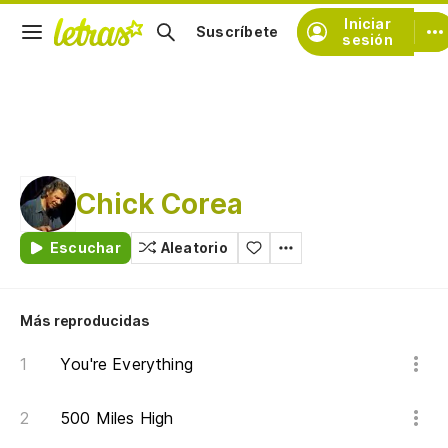
Iniciar
Suscríbete
sesión
Chick Corea
Escuchar
Aleatorio
Más reproducidas
You're Everything
500 Miles High