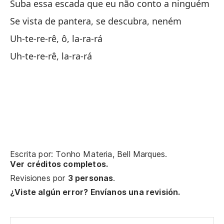
Suba essa escada que eu não conto a ninguém
Se vista de pantera, se descubra, neném
Uh-te-re-rê, ô, la-ra-rá
Uh-te-re-rê, la-ra-rá
Escrita por: Tonho Materia, Bell Marques.
Ver créditos completos.
Revisiones por
3 personas
.
¿Viste algún error? Envíanos una revisión.