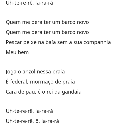
Uh-te-re-rê, la-ra-rá
Quem me dera ter um barco novo
Quem me dera ter um barco novo
Pescar peixe na baía sem a sua companhia
Meu bem
Joga o anzol nessa praia
É federal, mormaço de praia
Cara de pau, é o rei da gandaia
Uh-te-re-rê, la-ra-rá
Uh-te-re-rê, ô, la-ra-rá