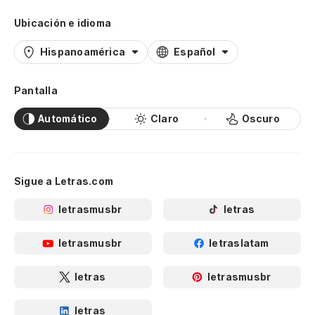
Ubicación e idioma
Hispanoamérica
Español
Pantalla
Automático
Claro
Oscuro
Sigue a Letras.com
letrasmusbr
letras
letrasmusbr
letraslatam
letras
letrasmusbr
letras