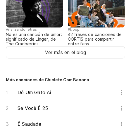
Analizando letras
#kpop
No es una canción de amor:
42 frases de canciones de
significado de Linger, de
CORTIS para compartir
The Cranberries
entre fans
Ver más en el blog
Más canciones de Chiclete Com Banana
Dê Um Grito Aí
Se Você É 25
Ê Saudade