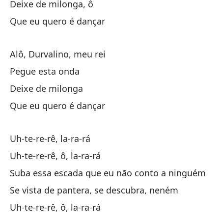
Deixe de milonga, ô
Que eu quero é dançar
Alô, Durvalino, meu rei
Pegue esta onda
Deixe de milonga
Que eu quero é dançar
Uh-te-re-rê, la-ra-rá
Uh-te-re-rê, ô, la-ra-rá
Suba essa escada que eu não conto a ninguém
Se vista de pantera, se descubra, neném
Uh-te-re-rê, ô, la-ra-rá