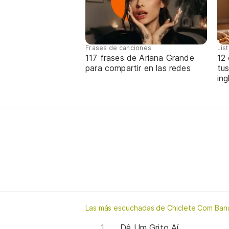
Frases de canciones
Lis
117 frases de Ariana Grande
12
para compartir en las redes
tus
ing
Las más escuchadas de Chiclete Com Ban
Dê Um Grito Aí