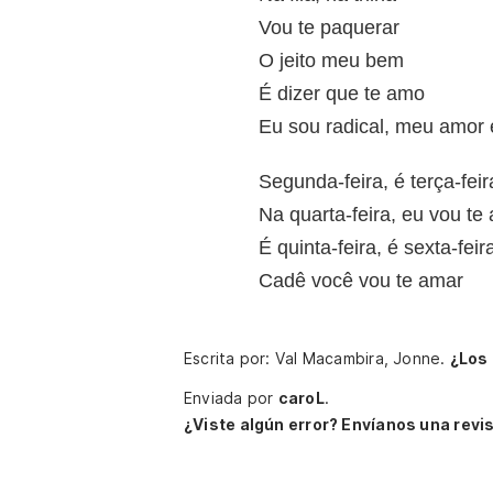
Vou te paquerar
O jeito meu bem
É dizer que te amo
Eu sou radical, meu amor 
Segunda-feira, é terça-feir
Na quarta-feira, eu vou te
É quinta-feira, é sexta-feir
Cadê você vou te amar
Escrita por: Val Macambira, Jonne.
¿Los
Enviada por
caroL
.
¿Viste algún error? Envíanos una revis