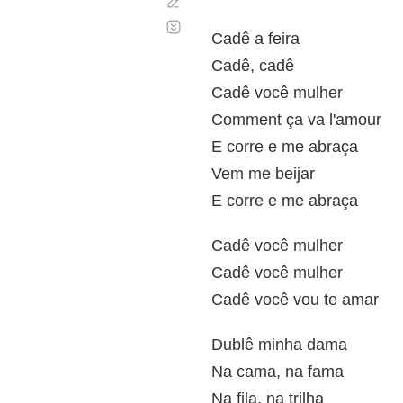
Corregir
Desplazamiento
automático
Cadê a feira
Cadê, cadê
Cadê você mulher
Comment ça va l'amour
E corre e me abraça
Vem me beijar
E corre e me abraça
Cadê você mulher
Cadê você mulher
Cadê você vou te amar
Dublê minha dama
Na cama, na fama
Na fila, na trilha