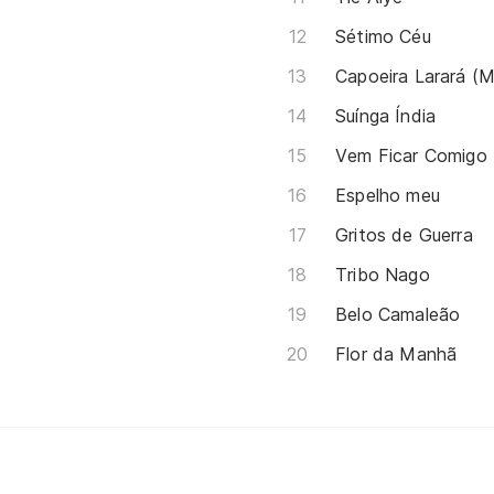
Sétimo Céu
Capoeira Larará (M
Suínga Índia
Vem Ficar Comigo
Espelho meu
Gritos de Guerra
Tribo Nago
Belo Camaleão
Flor da Manhã