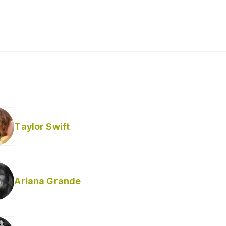
Taylor Swift
Ariana Grande