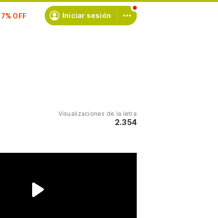
scríbete
Iniciar sesión
Visualizaciones de la letra
2.354