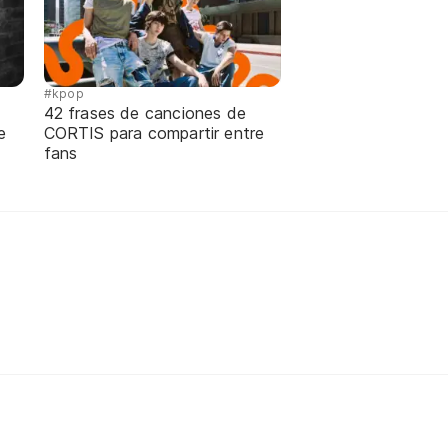
#kpop
42 frases de canciones de
e
CORTIS para compartir entre
fans