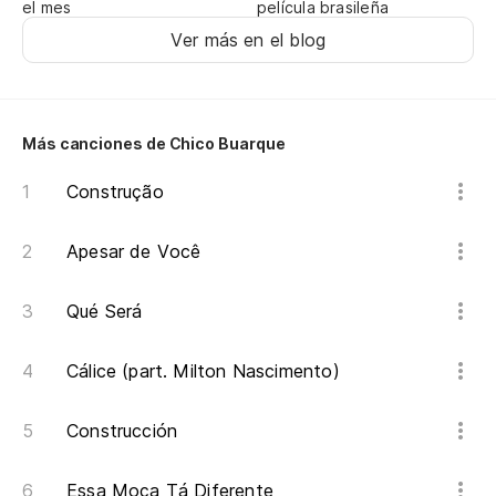
el mes
película brasileña
Ver más en el blog
Más canciones de Chico Buarque
Construção
Apesar de Você
Qué Será
Cálice (part. Milton Nascimento)
Construcción
Essa Moça Tá Diferente