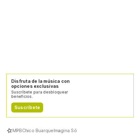
Disfruta de la música con
opciones exclusivas
Suscríbete para desbloquear
beneficios.
Suscríbete
MPB
Chico Buarque
Imagina Só