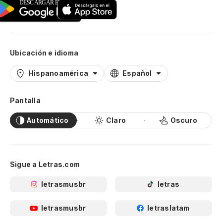
Ubicación e idioma
Hispanoamérica
Español
Pantalla
Automático
Claro
Oscuro
Sigue a Letras.com
letrasmusbr
letras
letrasmusbr
letraslatam