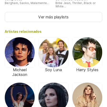
Berghain, Saoko, Malamente...
Billie Jean, Thriller, Black or
White...
Ver más playlists
Artistas relacionados
Michael
Soy Luna
Harry Styles
Jackson