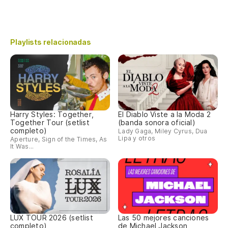
Playlists relacionadas
Harry Styles: Together,
El Diablo Viste a la Moda 2
Together Tour (setlist
(banda sonora oficial)
completo)
Lady Gaga, Miley Cyrus, Dua
Lipa y otros
Aperture, Sign of the Times, As
It Was...
LUX TOUR 2026 (setlist
Las 50 mejores canciones
completo)
de Michael Jackson