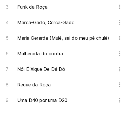
Funk da Roça
Marca-Gado, Cerca-Gado
Maria Gerarda (Muié, sai do meu pé chulé)
Mulherada do contra
Nói É Xique De Dá Dó
Regue da Roça
Uma D40 por uma D20