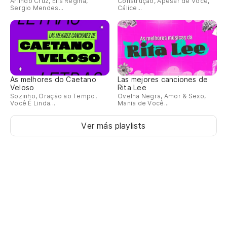
Arlindo Cruz, Elis Regina,
Construção, Apesar de Você,
Sergio Mendes...
Cálice...
As melhores do Caetano
Las mejores canciones de
Veloso
Rita Lee
Sozinho, Oração ao Tempo,
Ovelha Negra, Amor & Sexo,
Você É Linda...
Mania de Você...
Ver más playlists