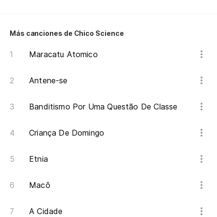
Más canciones de Chico Science
Maracatu Atomico
Antene-se
Banditismo Por Uma Questão De Classe
Criança De Domingo
Etnia
Macô
A Cidade