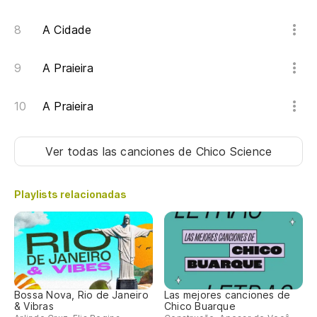
A Cidade
A Praieira
A Praieira
Ver todas las canciones
de Chico Science
Playlists relacionadas
Bossa Nova, Rio de Janeiro
Las mejores canciones de
& Vibras
Chico Buarque