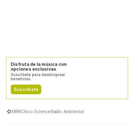
Disfruta de la música con
opciones exclusivas
Suscríbete para desbloquear
beneficios.
Suscríbete
MPB
Chico Science
Baião Ambiental