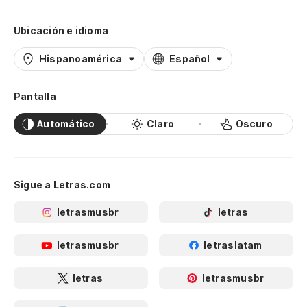
Ubicación e idioma
Hispanoamérica
Español
Pantalla
Automático
Claro
Oscuro
Sigue a Letras.com
letrasmusbr
letras
letrasmusbr
letraslatam
letras
letrasmusbr