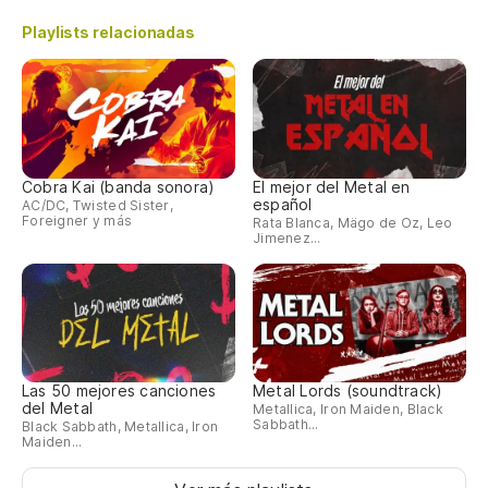
Playlists relacionadas
Cobra Kai (banda sonora)
El mejor del Metal en
español
AC/DC, Twisted Sister,
Foreigner y más
Rata Blanca, Mägo de Oz, Leo
Jimenez...
Las 50 mejores canciones
Metal Lords (soundtrack)
del Metal
Metallica, Iron Maiden, Black
Sabbath...
Black Sabbath, Metallica, Iron
Maiden...