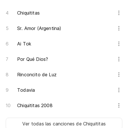
Do
On
Chiquititas
Sr. Amor (Argentina)
Ai Tok
Por Qué Dios?
Rinconcito de Luz
Todavia
Chiquititas 2008
Ver todas las canciones
de Chiquititas