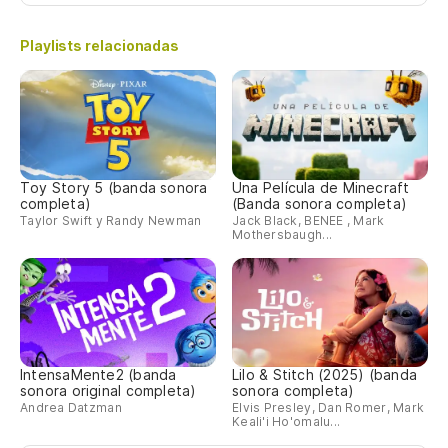
Playlists relacionadas
Toy Story 5 (banda sonora
Una Película de Minecraft
completa)
(Banda sonora completa)
Taylor Swift y Randy Newman
Jack Black, BENEE , Mark
Mothersbaugh...
IntensaMente2 (banda
Lilo & Stitch (2025) (banda
sonora original completa)
sonora completa)
Andrea Datzman
Elvis Presley, Dan Romer, Mark
Keali'i Ho'omalu...