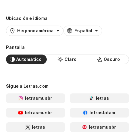
Ubicación e idioma
Hispanoamérica
Español
Pantalla
Automático
Claro
Oscuro
Sigue a Letras.com
letrasmusbr
letras
letrasmusbr
letraslatam
letras
letrasmusbr