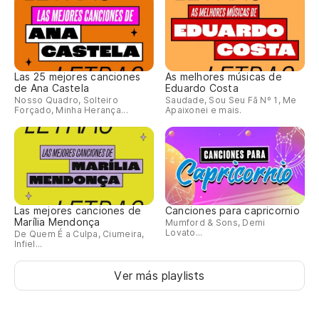
Las 25 mejores canciones
As melhores músicas de
de Ana Castela
Eduardo Costa
Nosso Quadro, Solteiro
Saudade, Sou Seu Fã Nº 1, Me
Forçado, Minha Herança...
Apaixonei e mais.
Las mejores canciones de
Canciones para capricornio
Marília Mendonça
Mumford & Sons, Demi
Lovato...
De Quem É a Culpa, Ciumeira,
Infiel...
Ver más playlists