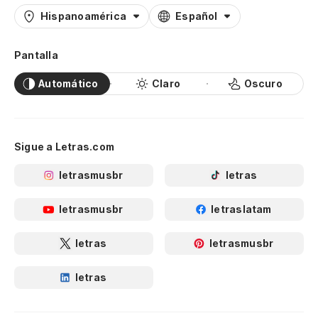
Hispanoamérica
Español
Pantalla
Automático
Claro
Oscuro
Sigue a Letras.com
letrasmusbr
letras
letrasmusbr
letraslatam
letras
letrasmusbr
letras