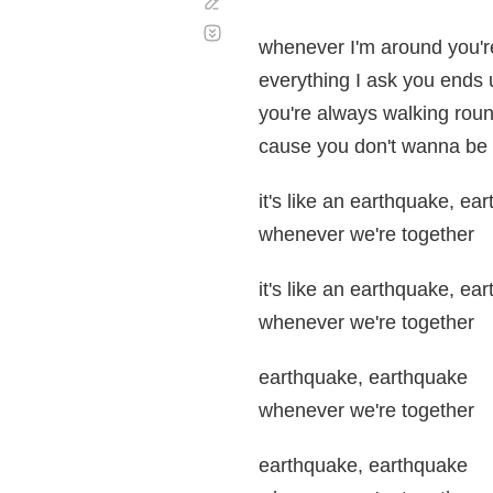
Corregir
Desplazamiento
automático
whenever I'm around you'r
everything I ask you ends 
you're always walking roun
cause you don't wanna be
it's like an earthquake, ea
whenever we're together
it's like an earthquake, ea
whenever we're together
earthquake, earthquake
whenever we're together
earthquake, earthquake