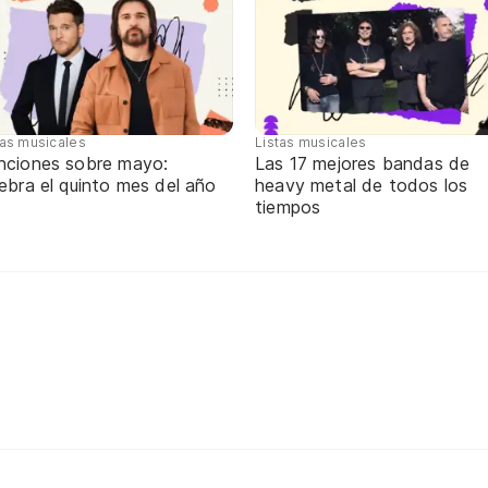
tas musicales
Listas musicales
nciones sobre mayo:
Las 17 mejores bandas de
ebra el quinto mes del año
heavy metal de todos los
tiempos