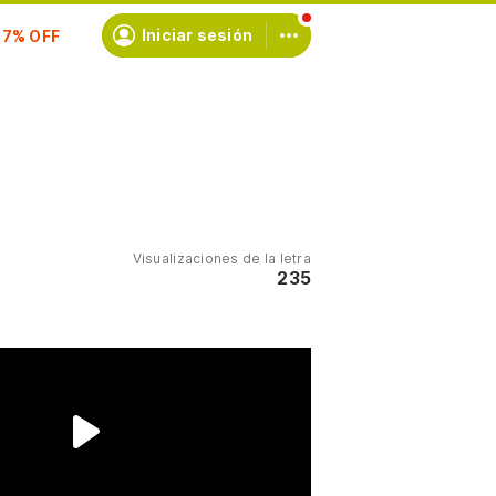
scríbete
Iniciar sesión
Visualizaciones de la letra
235