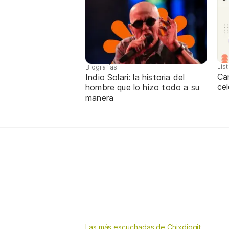
Lis
Biografías
Ca
Indio Solari: la historia del
cel
hombre que lo hizo todo a su
manera
Las más escuchadas de Chixdiggit