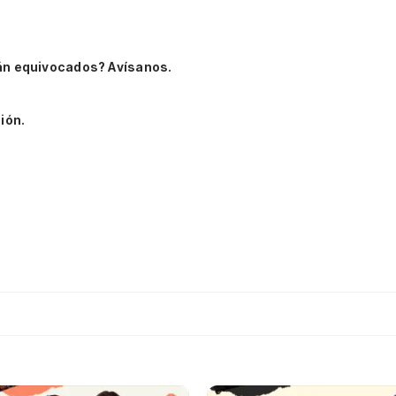
án equivocados? Avísanos.
ión.