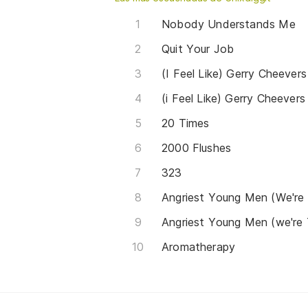
Nobody Understands Me
Quit Your Job
20 Times
2000 Flushes
323
Angriest Young Men (We're
Angriest Young Men (we're
Aromatherapy