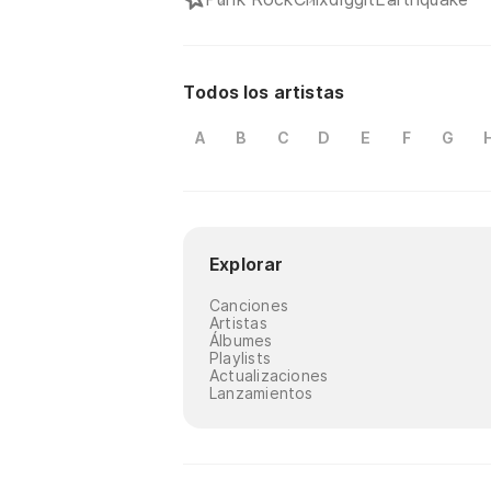
Todos los artistas
A
B
C
D
E
F
G
Explorar
Canciones
Artistas
Álbumes
Playlists
Actualizaciones
Lanzamientos