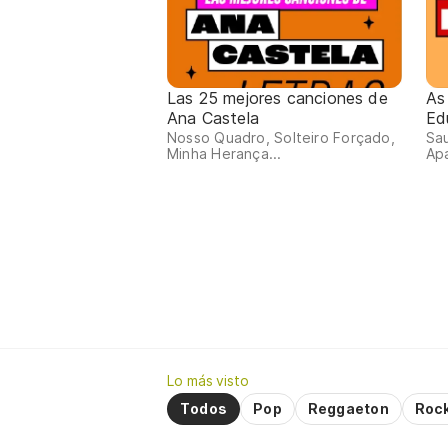
Las 25 mejores canciones de
As
Ana Castela
Ed
Nosso Quadro, Solteiro Forçado,
Sa
Minha Herança...
Apa
Lo más visto
Todos
Pop
Reggaeton
Roc