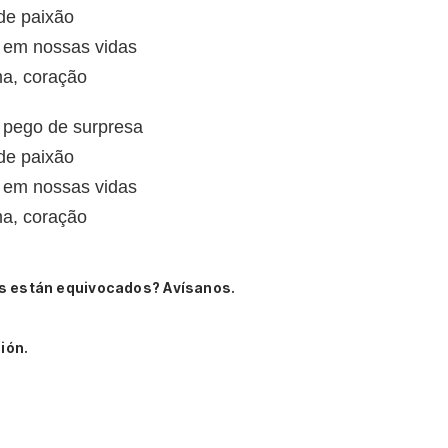
 de paixão
 em nossas vidas
ma, coração
 pego de surpresa
 de paixão
 em nossas vidas
ma, coração
s están equivocados? Avísanos.
ión.