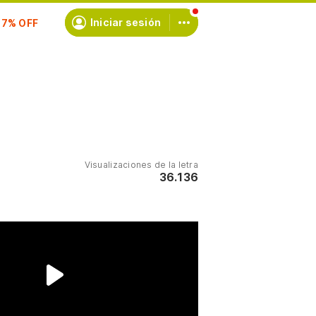
scríbete
Iniciar sesión
Visualizaciones de la letra
36.136