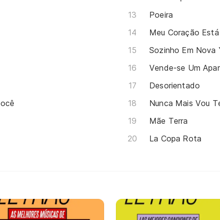
Poeira
Meu Coração Está
Sozinho Em Nova 
Vende-se Um Apa
Desorientado
Você
Nunca Mais Vou T
Mãe Terra
La Copa Rota