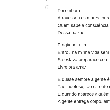
Corregir
Desplazamiento
automático
Foi embora
Atravessou os mares, pura
Quem sabe a consciência a
Dessa paixão
E agiu por mim
Entrou na minha vida sem
Se estava preparado com 
Livre pra amar
E quase sempre a gente é
Tão indefeso, tão carente
E quando aparece alguém
A gente entrega corpo, al