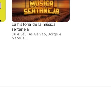
La história de la música
sertaneja
Liu & Léu, As Galvão, Jorge &
Mateus...