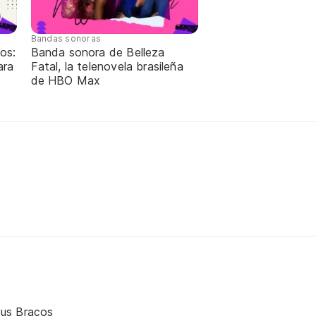
Bandas sonoras
os:
Banda sonora de Belleza
ara
Fatal, la telenovela brasileña
de HBO Max
us Braços