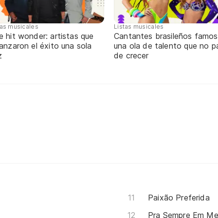
tas musicales
Listas musicales
 hit wonder: artistas que
Cantantes brasileños famos
anzaron el éxito una sola
una ola de talento que no p
z
de crecer
Paixão Preferida
Pra Sempre Em Me