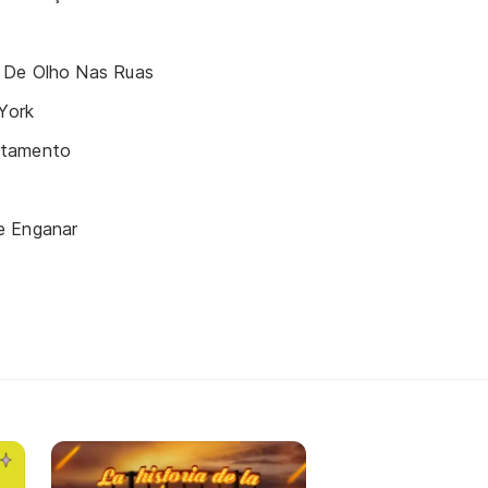
 De Olho Nas Ruas
York
rtamento
e Enganar