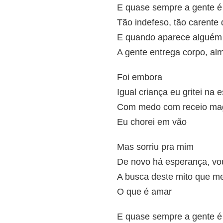
E quase sempre a gente é
Tão indefeso, tão carente
E quando aparece alguém
A gente entrega corpo, al
Foi embora
Igual criança eu gritei na 
Com medo com receio ma
Eu chorei em vão
Mas sorriu pra mim
De novo há esperança, vo
A busca deste mito que me
O que é amar
E quase sempre a gente é