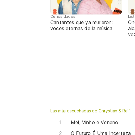
Curiosidades
Lis
Cantantes que ya murieron:
One
voces eternas de la música
alc
ve
Las más escuchadas de Chrystian & Ralf
Mel, Vinho e Veneno
O Futuro É Uma Incerteza