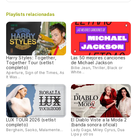
Playlists relacionadas
Harry Styles: Together,
Las 50 mejores canciones
Together Tour (setlist
de Michael Jackson
completo)
Billie Jean, Thriller, Black or
White...
Aperture, Sign of the Times, As
It Was...
LUX TOUR 2026 (setlist
El Diablo Viste a la Moda 2
completo)
(banda sonora oficial)
Berghain, Saoko, Malamente...
Lady Gaga, Miley Cyrus, Dua
Lipa y otros