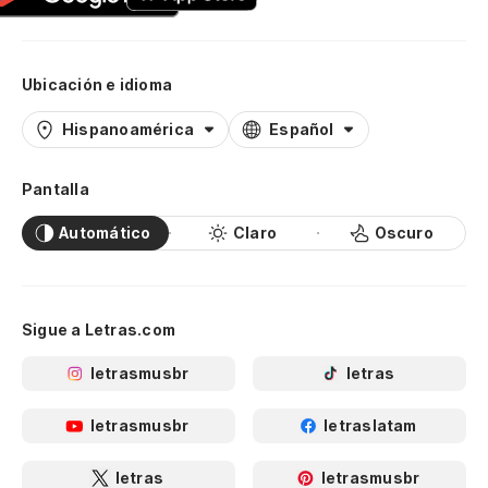
Ubicación e idioma
Hispanoamérica
Español
Pantalla
Automático
Claro
Oscuro
Sigue a Letras.com
letrasmusbr
letras
letrasmusbr
letraslatam
letras
letrasmusbr