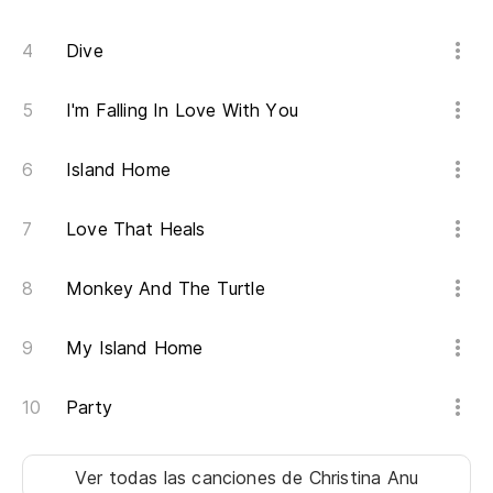
Dive
I'm Falling In Love With You
Island Home
Love That Heals
Monkey And The Turtle
My Island Home
Party
Ver todas las canciones
de Christina Anu