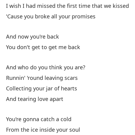
I wish I had missed the first time that we kissed
If
'Cause you broke all your promises
Si
Bu
And now you're back
You don't get to get me back
A 
To
And who do you think you are?
Runnin' 'round leaving scars
Collecting your jar of hearts
And tearing love apart
He
You're gonna catch a cold
I'v
From the ice inside your soul