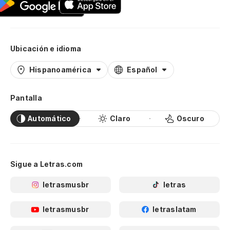
Ubicación e idioma
Hispanoamérica
Español
Pantalla
Automático
Claro
Oscuro
Sigue a Letras.com
letrasmusbr
letras
letrasmusbr
letraslatam