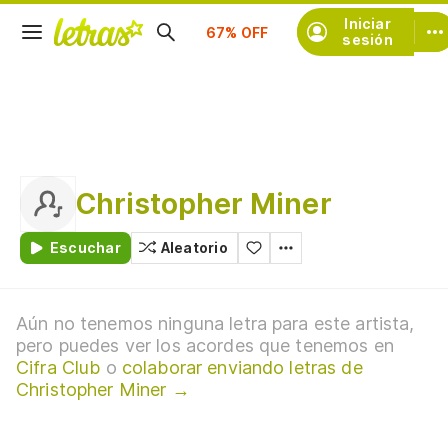
Suscríbete
Iniciar
sesión
Christopher Miner
Escuchar
Aleatorio
Aún no tenemos ninguna letra para este artista,
pero puedes ver los acordes que tenemos en
Cifra Club
o
colaborar enviando letras de
Christopher Miner →