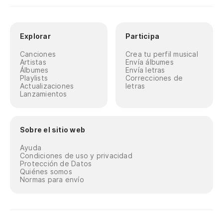
Explorar
Participa
Canciones
Crea tu perfil musical
Artistas
Envía álbumes
Álbumes
Envía letras
Playlists
Correcciones de
Actualizaciones
letras
Lanzamientos
Sobre el sitio web
Ayuda
Condiciones de uso y privacidad
Protección de Datos
Quiénes somos
Normas para envío