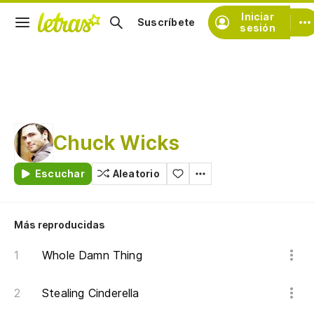
Iniciar
Suscríbete
sesión
Chuck Wicks
Escuchar
Aleatorio
Más reproducidas
Whole Damn Thing
Stealing Cinderella