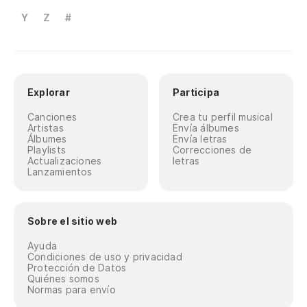
Y
Z
#
Explorar
Participa
Canciones
Crea tu perfil musical
Artistas
Envía álbumes
Álbumes
Envía letras
Playlists
Correcciones de
Actualizaciones
letras
Lanzamientos
Sobre el sitio web
Ayuda
Condiciones de uso y privacidad
Protección de Datos
Quiénes somos
Normas para envío