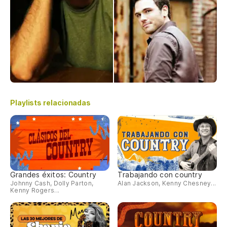
Playlists relacionadas
Grandes éxitos: Country
Trabajando con country
Johnny Cash, Dolly Parton,
Alan Jackson, Kenny Chesney...
Kenny Rogers...