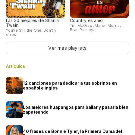
Las 30 mejores de Shania
Country es amor
Twain
Tim McGraw, Maren Morris,
Brad Paisley..
You're Still the One, Don't y
otros
Ver más playlists
Artículos
12 canciones para dedicar a tus sobrinos en
español e inglés
Los mejores huapangos para bailar y pasarla bien
zapateando
40 frases de Bonnie Tyler, la Primera Dama del