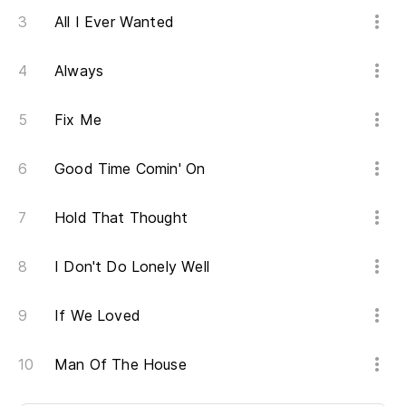
All I Ever Wanted
Always
Fix Me
Good Time Comin' On
Hold That Thought
I Don't Do Lonely Well
If We Loved
Man Of The House