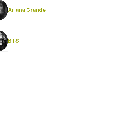
Ariana Grande
BTS