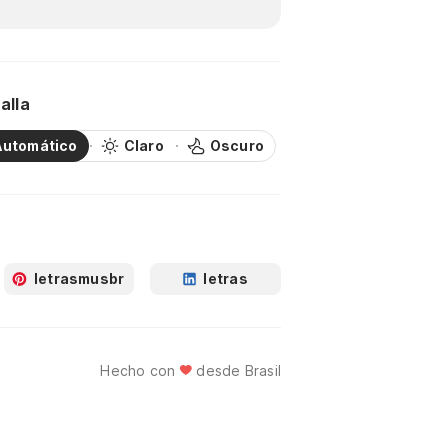
alla
Automático
Claro
Oscuro
letrasmusbr
letras
Hecho con
desde Brasil