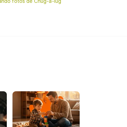
ando fotos de Chug-a-lug