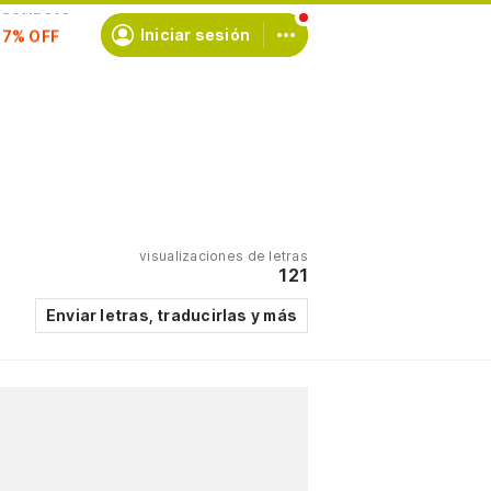
scríbete
Iniciar sesión
visualizaciones de letras
121
Enviar letras, traducirlas y más