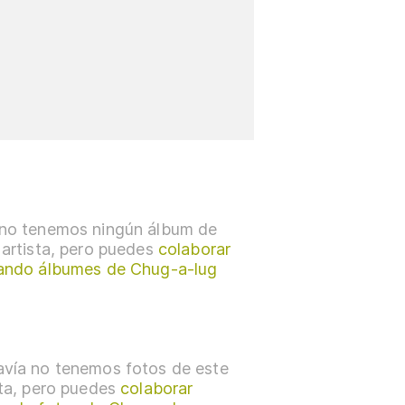
no tenemos ningún álbum de
 artista, pero puedes
colaborar
ando álbumes de Chug-a-lug
vía no tenemos fotos de este
sta, pero puedes
colaborar