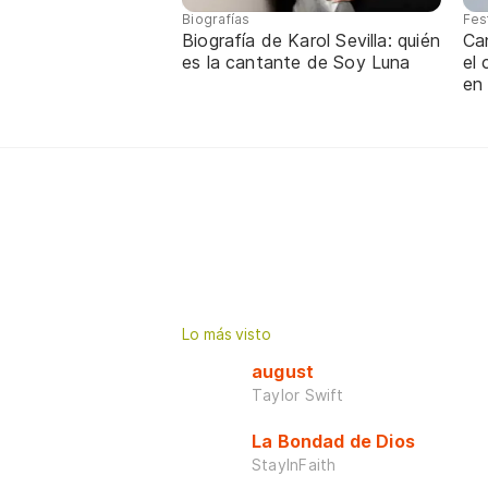
Biografías
Fes
Biografía de Karol Sevilla: quién
Ca
es la cantante de Soy Luna
el
en
Lo más visto
august
Taylor Swift
La Bondad de Dios
StayInFaith