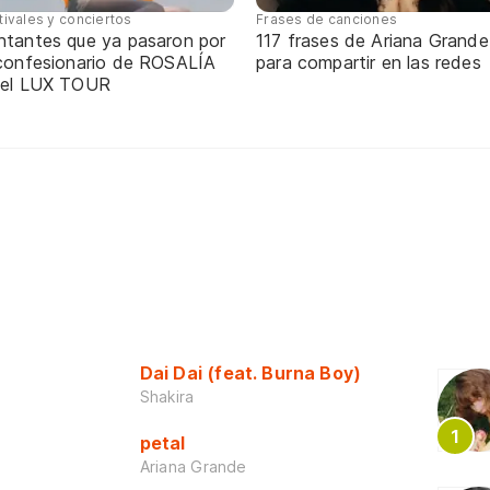
tivales y conciertos
Frases de canciones
ntantes que ya pasaron por
117 frases de Ariana Grande
 confesionario de ROSALÍA
para compartir en las redes
 el LUX TOUR
Dai Dai (feat. Burna Boy)
Shakira
petal
Ariana Grande