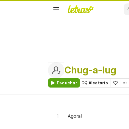
Chug-a-lug
Escuchar
Aleatorio
Agora!