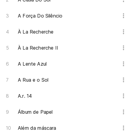
A Força Do Silêncio
À La Recherche
À La Recherche II
A Lente Azul
A Rua e o Sol
A.r. 14
Álbum de Papel
Além da máscara