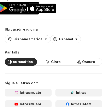
Ubicación e idioma
Hispanoamérica
Español
Pantalla
Automático
Claro
Oscuro
Sigue a Letras.com
letrasmusbr
letras
letrasmusbr
letraslatam