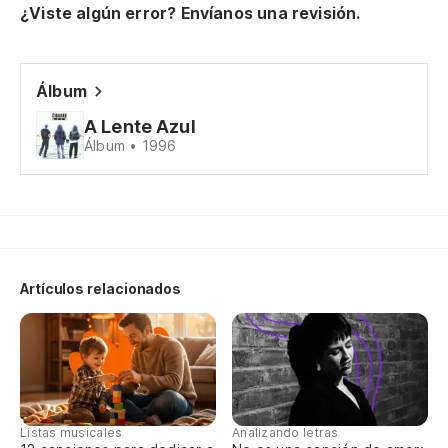
¿Viste algún error? Envíanos una revisión.
Álbum
A Lente Azul
Álbum • 1996
Artículos relacionados
Listas musicales
Analizando letras