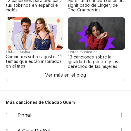
12 canciones para dedicar a
No es una canción de amor:
tus sobrinos en español e
significado de Linger, de
inglés
The Cranberries
Listas musicales
Listas musicales
Canciones sobre agosto: 12
13 canciones sobre la
temas que están inspirados
igualdad de género y los
en el mes
derechos de las mujeres
Ver más en el blog
Más canciones de Cidadão Quem
Pinhal
A Casa Do Sol