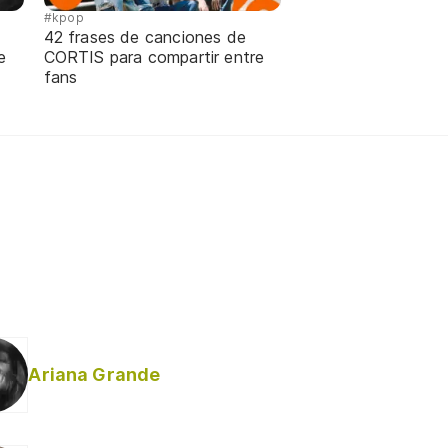
#kpop
42 frases de canciones de
e
CORTIS para compartir entre
fans
Ariana Grande