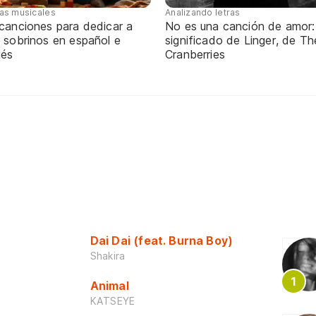
tas musicales
Analizando letras
 canciones para dedicar a
No es una canción de amor:
 sobrinos en español e
significado de Linger, de Th
lés
Cranberries
Dai Dai (feat. Burna Boy)
Shakira
Animal
KATSEYE