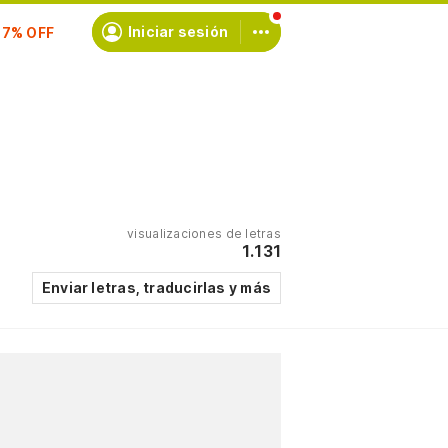
scríbete
Iniciar sesión
visualizaciones de letras
1.131
Enviar letras, traducirlas y más