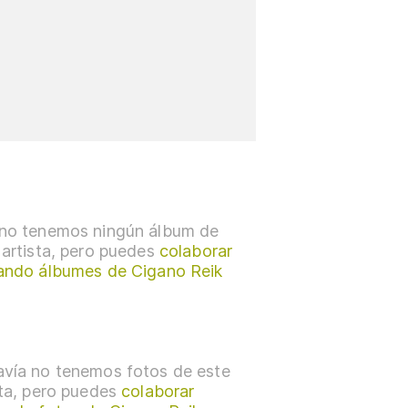
no tenemos ningún álbum de
 artista, pero puedes
colaborar
ando álbumes de Cigano Reik
vía no tenemos fotos de este
sta, pero puedes
colaborar