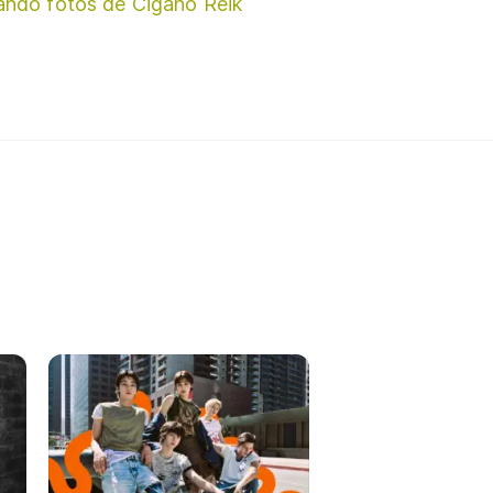
ando fotos de Cigano Reik