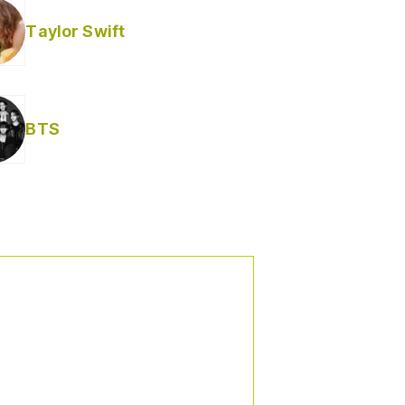
Taylor Swift
BTS