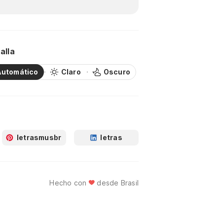
alla
Automático
Claro
Oscuro
letrasmusbr
letras
Hecho con
desde Brasil