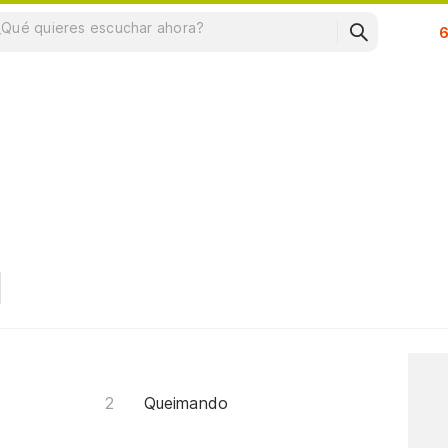
Su
Queimando