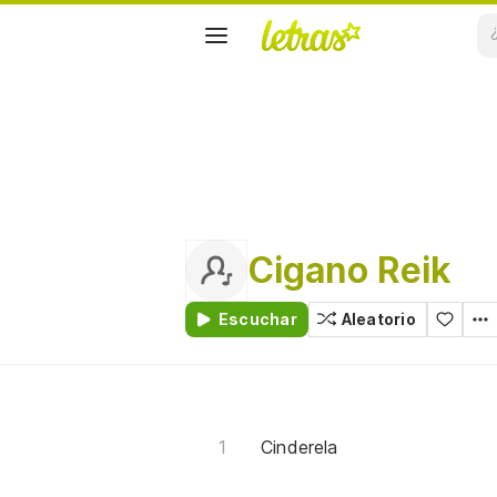
Cigano Reik
Escuchar
Aleatorio
Cinderela