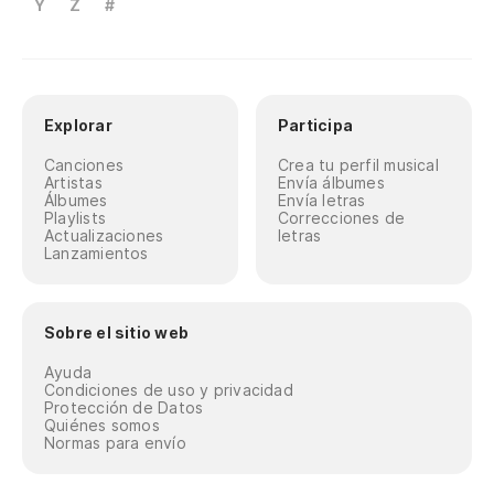
Y
Z
#
Explorar
Participa
Canciones
Crea tu perfil musical
Artistas
Envía álbumes
Álbumes
Envía letras
Playlists
Correcciones de
Actualizaciones
letras
Lanzamientos
Sobre el sitio web
Ayuda
Condiciones de uso y privacidad
Protección de Datos
Quiénes somos
Normas para envío