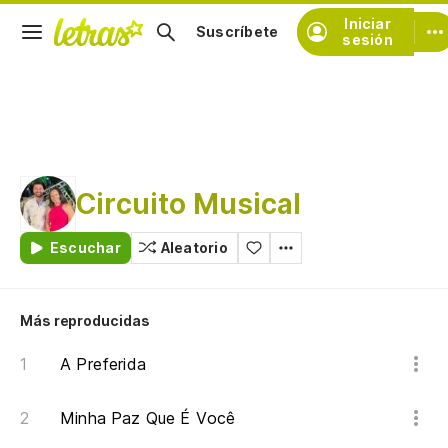
Iniciar
Suscríbete
sesión
Circuito Musical
Escuchar
Aleatorio
Más reproducidas
A Preferida
Minha Paz Que É Você