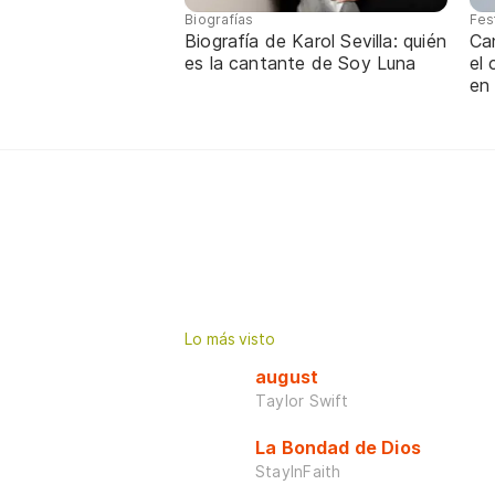
Biografías
Fes
Biografía de Karol Sevilla: quién
Ca
es la cantante de Soy Luna
el
en
Lo más visto
august
Taylor Swift
La Bondad de Dios
StayInFaith