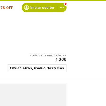
Iniciar sesión
scríbete
visualizaciones de letras
1.066
Enviar letras, traducirlas y más