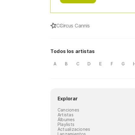
C
Circus Cannis
Todos los artistas
A
B
C
D
E
F
G
Explorar
Canciones
Artistas
Álbumes
Playlists
Actualizaciones
Lanzamientos