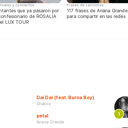
tivales y conciertos
Frases de canciones
ntantes que ya pasaron por
117 frases de Ariana Grande
 confesionario de ROSALÍA
para compartir en las redes
 el LUX TOUR
Dai Dai (feat. Burna Boy)
Shakira
petal
Ariana Grande