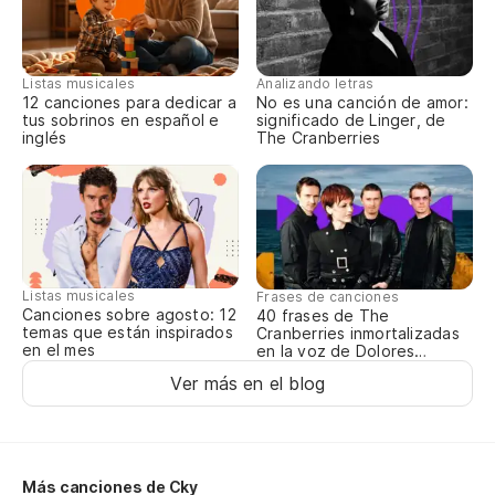
Yo
Si
Listas musicales
Analizando letras
12 canciones para dedicar a
No es una canción de amor:
Co
tus sobrinos en español e
significado de Linger, de
inglés
The Cranberries
My
Listas musicales
Frases de canciones
Canciones sobre agosto: 12
40 frases de The
temas que están inspirados
Cranberries inmortalizadas
en el mes
en la voz de Dolores
O’Riordan
Ver más en el blog
Más canciones de Cky