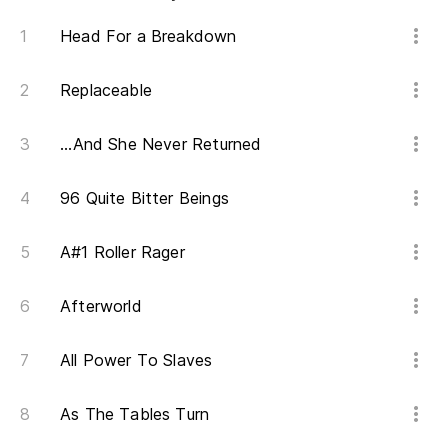
Head For a Breakdown
Replaceable
...And She Never Returned
96 Quite Bitter Beings
A#1 Roller Rager
Afterworld
All Power To Slaves
As The Tables Turn