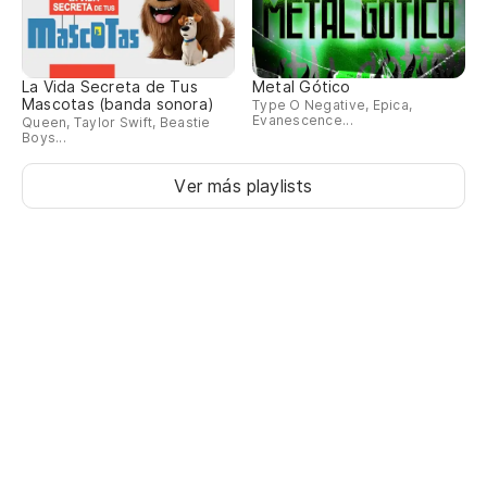
La Vida Secreta de Tus
Metal Gótico
Mascotas (banda sonora)
Type O Negative, Epica,
Evanescence...
Queen, Taylor Swift, Beastie
Boys...
Ver más playlists