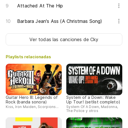
Attached At The Hip
Barbara Jean's Ass (A Christmas Song)
Ver todas las canciones
de Cky
Playlists relacionadas
Guitar Hero III: Legends of
System of a Down: Wake
Rock (banda sonora)
Up Tour! (setlist completo)
Kiss, Iron Maiden, Scorpions...
System Of A Down, Madonna,
The Police y otros