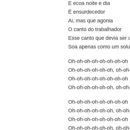
E ecoa noite e dia
É ensurdecedor
Ai, mas que agonia
O canto do trabalhador
Esse canto que devia ser 
Soa apenas como um solu
Oh-oh-oh-oh-oh-oh-oh-oh
Oh-oh-oh-oh-oh-oh, oh-oh
Oh-oh-oh-oh-oh-oh-oh-oh
Oh-oh-oh-oh-oh-oh, oh-oh
Oh-oh-oh-oh-oh-oh-oh-oh
Oh-oh-oh-oh-oh-oh, oh-oh
Oh-oh-oh-oh-oh-oh-oh-oh
Oh-oh-oh-oh-oh-oh, oh-oh