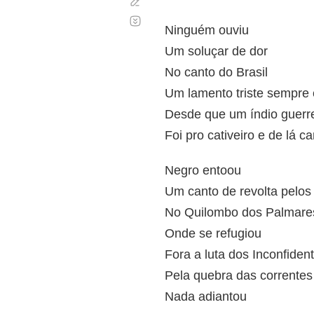
Corregir
Desplazamiento
automático
Ninguém ouviu
Um soluçar de dor
No canto do Brasil
Um lamento triste sempre
Desde que um índio guerre
Foi pro cativeiro e de lá c
Negro entoou
Um canto de revolta pelos
No Quilombo dos Palmare
Onde se refugiou
Fora a luta dos Inconfiden
Pela quebra das correntes
Nada adiantou