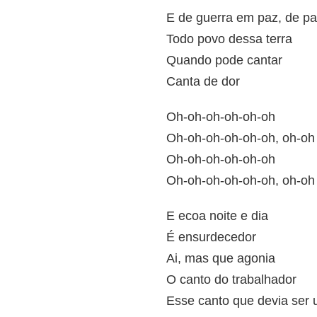
E de guerra em paz, de p
Todo povo dessa terra
Quando pode cantar
Canta de dor
Oh-oh-oh-oh-oh-oh
Oh-oh-oh-oh-oh-oh, oh-oh
Oh-oh-oh-oh-oh-oh
Oh-oh-oh-oh-oh-oh, oh-oh
E ecoa noite e dia
É ensurdecedor
Ai, mas que agonia
O canto do trabalhador
Esse canto que devia ser 