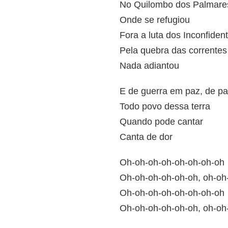
No Quilombo dos Palmare
Onde se refugiou
Fora a luta dos Inconfiden
Pela quebra das correntes
Nada adiantou
E de guerra em paz, de p
Todo povo dessa terra
Quando pode cantar
Canta de dor
Oh-oh-oh-oh-oh-oh-oh-oh
Oh-oh-oh-oh-oh-oh, oh-oh
Oh-oh-oh-oh-oh-oh-oh-oh
Oh-oh-oh-oh-oh-oh, oh-oh