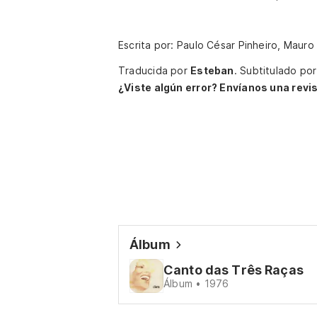
Escrita por: Paulo César Pinheiro, Mauro
Traducida por
Esteban
.
Subtitulado po
¿Viste algún error? Envíanos una revis
Álbum
Canto das Três Raças
Álbum • 1976