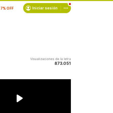
scríbete
Iniciar sesión
Visualizaciones de la letra
873.051