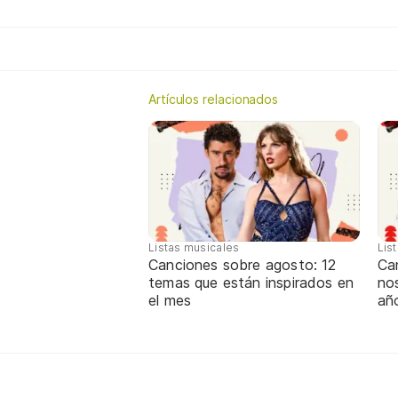
Artículos relacionados
Listas musicales
Lis
Canciones sobre agosto: 12
Can
temas que están inspirados en
nos
el mes
añ