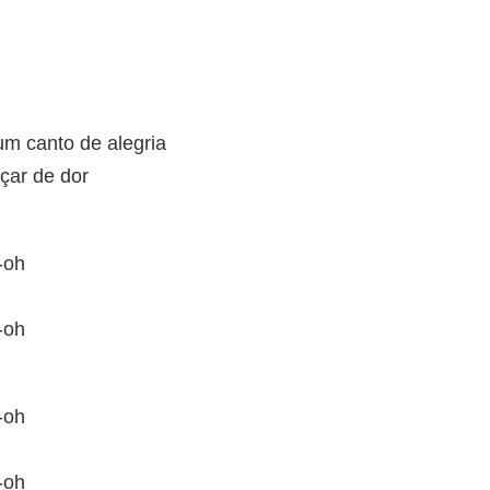
um canto de alegria
çar de dor
-oh
-oh
-oh
-oh