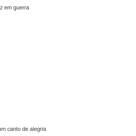
az em guerra
um canto de alegria