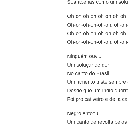
Soa apenas como um solu
Oh-oh-oh-oh-oh-oh-oh-oh
Oh-oh-oh-oh-oh-oh, oh-oh
Oh-oh-oh-oh-oh-oh-oh-oh
Oh-oh-oh-oh-oh-oh, oh-oh
Ninguém ouviu
Um soluçar de dor
No canto do Brasil
Um lamento triste sempre
Desde que um índio guerre
Foi pro cativeiro e de lá c
Negro entoou
Um canto de revolta pelos