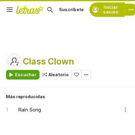
Iniciar
Suscríbete
sesión
Class Clown
Escuchar
Aleatorio
Más reproducidas
Rain Song