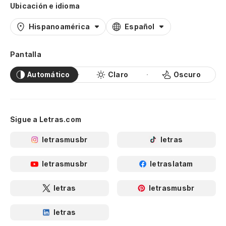
Ubicación e idioma
Hispanoamérica
Español
Pantalla
Automático
Claro
Oscuro
Sigue a Letras.com
letrasmusbr
letras
letrasmusbr
letraslatam
letras
letrasmusbr
letras